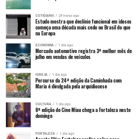
COTIDIANO
24 horas ago
Estudo mostra que declínio funcional em idosos
começa uma década mais cedo no Brasil do que
na Europa
ECONOMIA
1 dia ago
Mercado automotivo registra 3º melhor mês de
julho em vendas de veículos
IGREJA
1 dia ago
Percurso da 24ª edição da Caminhada com
Maria é divulgada pela arquidiocese
CULTURA
1 dia ago
8ª edição do Cine Miau chega a Fortaleza neste
domingo
FORTALEZA
1 dia ago