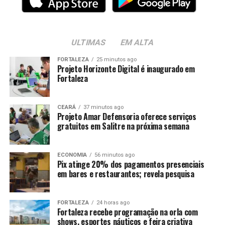
ULTIMAS
EM ALTA
FORTALEZA
25 minutos ago
Projeto Horizonte Digital é inaugurado em
Fortaleza
CEARÁ
37 minutos ago
Projeto Amar Defensoria oferece serviços
gratuitos em Salitre na próxima semana
ECONOMIA
56 minutos ago
Pix atinge 20% dos pagamentos presenciais
em bares e restaurantes; revela pesquisa
FORTALEZA
24 horas ago
Fortaleza recebe programação na orla com
shows, esportes náuticos e feira criativa