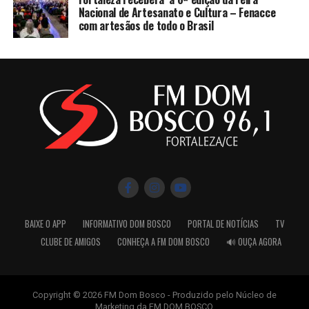
Nacional de Artesanato e Cultura – Fenacce
com artesãos de todo o Brasil
BAIXE O APP
INFORMATIVO DOM BOSCO
PORTAL DE NOTÍCIAS
TV
CLUBE DE AMIGOS
CONHEÇA A FM DOM BOSCO
🔊 OUÇA AGORA
Copyright © 2026 FM Dom Bosco - Produzido pelo Núcleo de
Marketing da FM DOM BOSCO