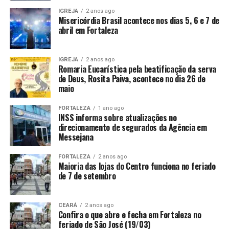
IGREJA
2 anos ago
Misericórdia Brasil acontece nos dias 5, 6 e 7 de
abril em Fortaleza
IGREJA
2 anos ago
Romaria Eucarística pela beatificação da serva
de Deus, Rosita Paiva, acontece no dia 26 de
maio
FORTALEZA
1 ano ago
INSS informa sobre atualizações no
direcionamento de segurados da Agência em
Messejana
FORTALEZA
2 anos ago
Maioria das lojas do Centro funciona no feriado
de 7 de setembro
CEARÁ
2 anos ago
Confira o que abre e fecha em Fortaleza no
feriado de São José (19/03)