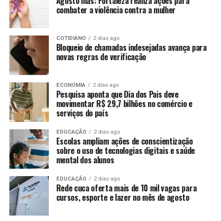
Agosto lilás: Fortaleza realiza ações para
combater a violência contra a mulher
COTIDIANO
2 dias ago
Bloqueio de chamadas indesejadas avança para
novas regras de verificação
ECONOMIA
2 dias ago
Pesquisa aponta que Dia dos Pais deve
movimentar R$ 29,7 bilhões no comércio e
serviços do país
EDUCAÇÃO
2 dias ago
Escolas ampliam ações de conscientização
sobre o uso de tecnologias digitais e saúde
mental dos alunos
EDUCAÇÃO
2 dias ago
Rede cuca oferta mais de 10 mil vagas para
cursos, esporte e lazer no mês de agosto