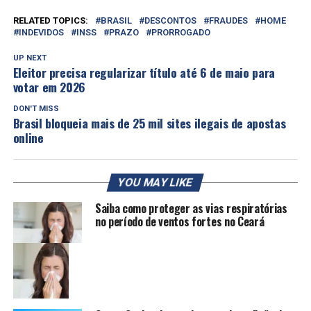
RELATED TOPICS:
BRASIL
DESCONTOS
FRAUDES
HOME
INDEVIDOS
INSS
PRAZO
PRORROGADO
UP NEXT
Eleitor precisa regularizar título até 6 de maio para
votar em 2026
DON'T MISS
Brasil bloqueia mais de 25 mil sites ilegais de apostas
online
YOU MAY LIKE
Saiba como proteger as vias respiratórias
no período de ventos fortes no Ceará