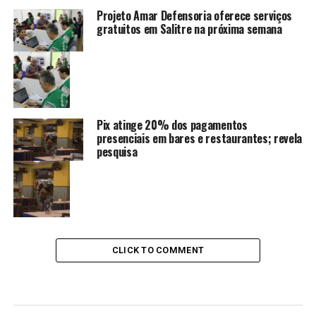
Projeto Amar Defensoria oferece serviços
gratuitos em Salitre na próxima semana
Pix atinge 20% dos pagamentos
presenciais em bares e restaurantes; revela
pesquisa
CLICK TO COMMENT