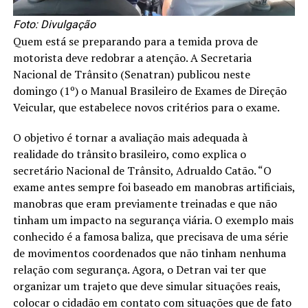
Foto: Divulgação
Quem está se preparando para a temida prova de
motorista deve redobrar a atenção. A Secretaria
Nacional de Trânsito (Senatran) publicou neste
domingo (1º) o Manual Brasileiro de Exames de Direção
Veicular, que estabelece novos critérios para o exame.
O objetivo é tornar a avaliação mais adequada à
realidade do trânsito brasileiro, como explica o
secretário Nacional de Trânsito, Adrualdo Catão. “O
exame antes sempre foi baseado em manobras artificiais,
manobras que eram previamente treinadas e que não
tinham um impacto na segurança viária. O exemplo mais
conhecido é a famosa baliza, que precisava de uma série
de movimentos coordenados que não tinham nenhuma
relação com segurança. Agora, o Detran vai ter que
organizar um trajeto que deve simular situações reais,
colocar o cidadão em contato com situações que de fato