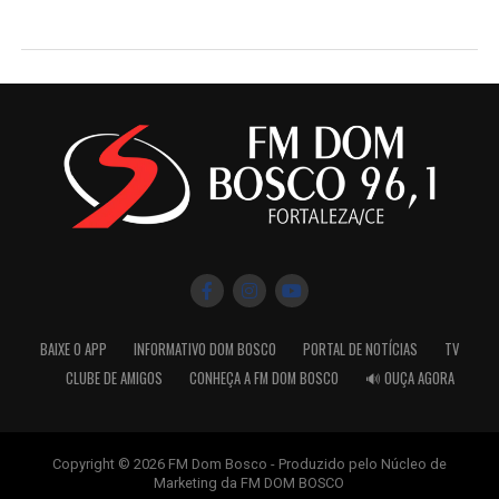
BAIXE O APP
INFORMATIVO DOM BOSCO
PORTAL DE NOTÍCIAS
TV
CLUBE DE AMIGOS
CONHEÇA A FM DOM BOSCO
🔊 OUÇA AGORA
Copyright © 2026 FM Dom Bosco - Produzido pelo Núcleo de
Marketing da FM DOM BOSCO