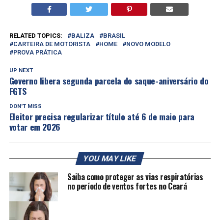
RELATED TOPICS:
BALIZA
BRASIL
CARTEIRA DE MOTORISTA
HOME
NOVO MODELO
PROVA PRÁTICA
UP NEXT
Governo libera segunda parcela do saque-aniversário do
FGTS
DON'T MISS
Eleitor precisa regularizar título até 6 de maio para
votar em 2026
YOU MAY LIKE
Saiba como proteger as vias respiratórias
no período de ventos fortes no Ceará