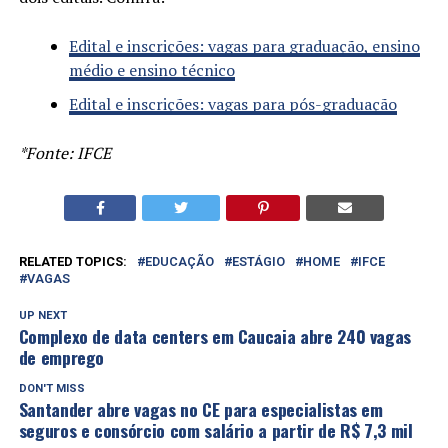
Edital e inscrições: vagas para graduação, ensino
médio e ensino técnico
Edital e inscrições: vagas para pós-graduação
*Fonte: IFCE
RELATED TOPICS:
EDUCAÇÃO
ESTÁGIO
HOME
IFCE
VAGAS
UP NEXT
Complexo de data centers em Caucaia abre 240 vagas
de emprego
DON'T MISS
Santander abre vagas no CE para especialistas em
seguros e consórcio com salário a partir de R$ 7,3 mil