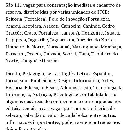
São 111 vagas para contratação imediata e cadastro de
reserva, distribuídas por várias unidades do IFCE:
Reitoria (Fortaleza), Polo de Inovação (Fortaleza),
Acaraú, Acopiara, Aracati, Camocim, Canindé, Cedro,
Crateús, Crato, Fortaleza (campus), Horizonte, Iguatu,
Itapipoca, Jaguaribe, Jaguaruana, Juazeiro do Norte,
Limoeiro do Norte, Maracanaú, Maranguape, Mombaça,
Paracuru, Pecém, Quixadá, Sobral, Tauá, Tabuleiro do
Norte, Tianguá e Umirim.
Direito, Pedagogia, Letras-Inglês, Letras-Espanhol,
Jornalismo, Publicidade, Design, Informática, Artes,
História, Educação Física, Administração, Tecnologia da
Informação, Nutrição, Psicologia e Contabilidade são
algumas das áreas do conhecimento contempladas nos
editais. Demais áreas, vagas por campus, critérios de
seleção, calendário, valor de cada bolsa, entre outras
informações importantes, podem ser encontradas nos
dois editais. Confira: