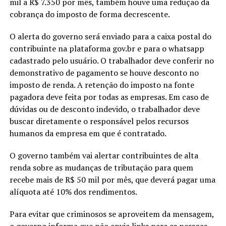
mil a R$ 7.350 por mês, também houve uma redução da
cobrança do imposto de forma decrescente.
O alerta do governo será enviado para a caixa postal do
contribuinte na plataforma gov.br e para o whatsapp
cadastrado pelo usuário. O trabalhador deve conferir no
demonstrativo de pagamento se houve desconto no
imposto de renda. A retenção do imposto na fonte
pagadora deve feita por todas as empresas. Em caso de
dúvidas ou de desconto indevido, o trabalhador deve
buscar diretamente o responsável pelos recursos
humanos da empresa em que é contratado.
O governo também vai alertar contribuintes de alta
renda sobre as mudanças de tributação para quem
recebe mais de R$ 50 mil por mês, que deverá pagar uma
alíquota até 10% dos rendimentos.
Para evitar que criminosos se aproveitem da mensagem,
o governo informa que não envia links para as pessoas