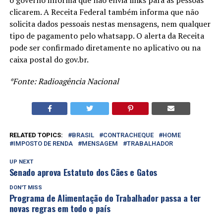
clicarem. A Receita Federal também informa que não
solicita dados pessoais nestas mensagens, nem qualquer
tipo de pagamento pelo whatsapp. O alerta da Receita
pode ser confirmado diretamente no aplicativo ou na
caixa postal do gov.br.
*Fonte: Radioagência Nacional
RELATED TOPICS:
BRASIL
CONTRACHEQUE
HOME
IMPOSTO DE RENDA
MENSAGEM
TRABALHADOR
UP NEXT
Senado aprova Estatuto dos Cães e Gatos
DON'T MISS
Programa de Alimentação do Trabalhador passa a ter
novas regras em todo o país