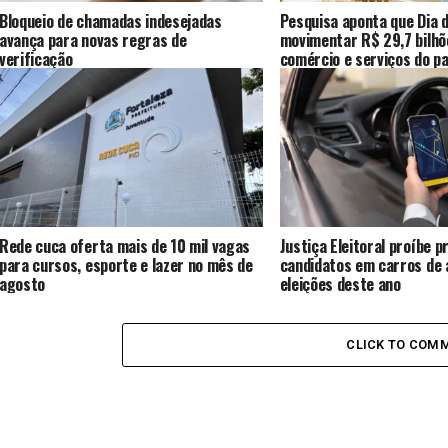
Bloqueio de chamadas indesejadas
Pesquisa aponta que Dia d
avança para novas regras de
movimentar R$ 29,7 bilhõ
verificação
comércio e serviços do pa
Rede cuca oferta mais de 10 mil vagas
Justiça Eleitoral proíbe 
para cursos, esporte e lazer no mês de
candidatos em carros de a
agosto
eleições deste ano
CLICK TO COM