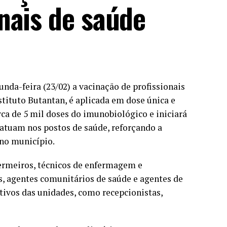
nais de saúde
nda-feira (23/02) a vacinação de profissionais
stituto Butantan, é aplicada em dose única e
rca de 5 mil doses do imunobiológico e iniciará
 atuam nos postos de saúde, reforçando a
 no município.
ermeiros, técnicos de enfermagem e
s, agentes comunitários de saúde e agentes de
ivos das unidades, como recepcionistas,