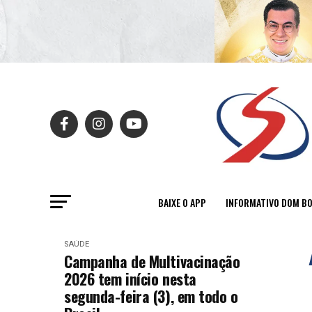
BAIXE O APP
INFORMATIVO DOM B
SAÚDE
Campanha de Multivacinação
2026 tem início nesta
segunda-feira (3), em todo o