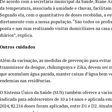
De acordo com a secretária municipal da Saúde, Riane 
da temperatura, associada à umidade e chuvas, facilitam
Segundo ela, com o quantitativo de doses recebidas, a es
diretamente com a nossa população. “São todos os profis
ponta e nas ruas realizando visitas domiciliares na ca
diários”, explica.
Outros cuidados
Além da vacinação, as medidas de prevenção para evitar
transmissor da dengue, chikungunya e Zika, devem ser m
que acumulam água parada, manter caixas d’água bem ve
endemias nas residências.
O Sistema Único da Saúde (SUS) também oferece a vacina
indicada para adolescentes de 10 a 14 anos e aplicada e
2024, 82.216 doses foram aplicadas, entre D1 e D2. Atua