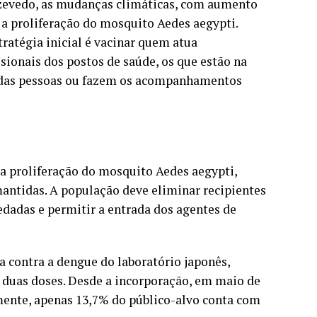
Azevedo, as mudanças climáticas, com aumento
 a proliferação do mosquito Aedes aegypti.
tratégia inicial é vacinar quem atua
sionais dos postos de saúde, os que estão na
sa das pessoas ou fazem os acompanhamentos
 a proliferação do mosquito Aedes aegypti,
antidas. A população deve eliminar recipientes
dadas e permitir a entrada dos agentes de
 contra a dengue do laboratório japonês,
m duas doses. Desde a incorporação, em maio de
lmente, apenas 13,7% do público-alvo conta com