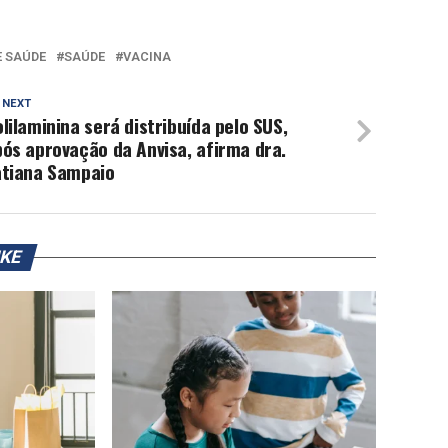
E SAÚDE
SAÚDE
VACINA
 NEXT
lilaminina será distribuída pelo SUS,
ós aprovação da Anvisa, afirma dra.
atiana Sampaio
IKE