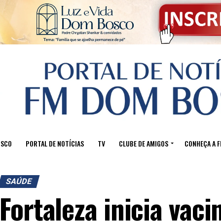
OSCO
PORTAL DE NOTÍCIAS
TV
CLUBE DE AMIGOS
CONHEÇA A 
SAÚDE
Fortaleza inicia vac