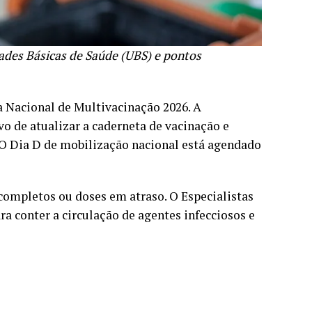
dades Básicas de Saúde (UBS) e pontos
a Nacional de Multivacinação 2026. A
vo de atualizar a caderneta de vacinação e
. O Dia D de mobilização nacional está agendado
completos ou doses em atraso. O Especialistas
a conter a circulação de agentes infecciosos e