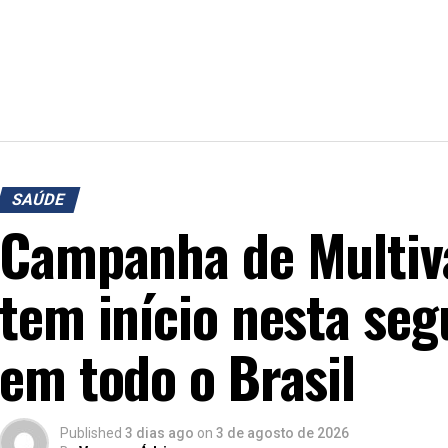
SAÚDE
Campanha de Multiv
tem início nesta seg
em todo o Brasil
Published
3 dias ago
on
3 de agosto de 2026