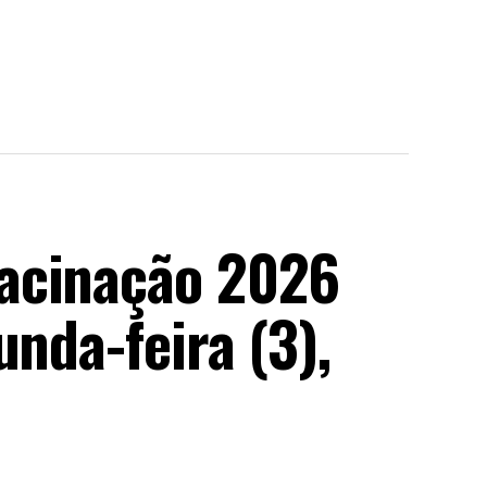
acinação 2026
unda-feira (3),