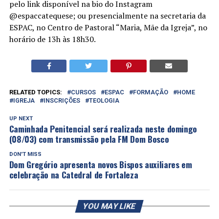
pelo link disponível na bio do Instagram
@espaccatequese; ou presencialmente na secretaria da
ESPAC, no Centro de Pastoral “Maria, Mãe da Igreja”, no
horário de 13h às 18h30.
RELATED TOPICS:
CURSOS
ESPAC
FORMAÇÃO
HOME
IGREJA
INSCRIÇÕES
TEOLOGIA
UP NEXT
Caminhada Penitencial será realizada neste domingo
(08/03) com transmissão pela FM Dom Bosco
DON'T MISS
Dom Gregório apresenta novos Bispos auxiliares em
celebração na Catedral de Fortaleza
YOU MAY LIKE