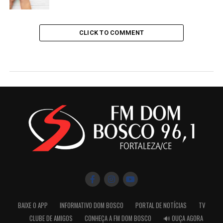
CLICK TO COMMENT
BAIXE O APP
INFORMATIVO DOM BOSCO
PORTAL DE NOTÍCIAS
TV
CLUBE DE AMIGOS
CONHEÇA A FM DOM BOSCO
🔊 OUÇA AGORA