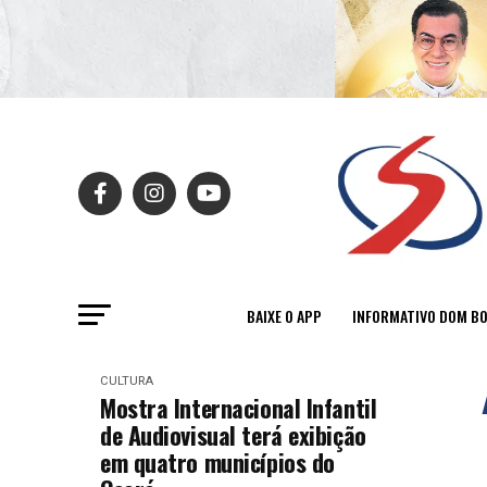
BAIXE O APP
INFORMATIVO DOM B
CULTURA
Mostra Internacional Infantil
de Audiovisual terá exibição
em quatro municípios do