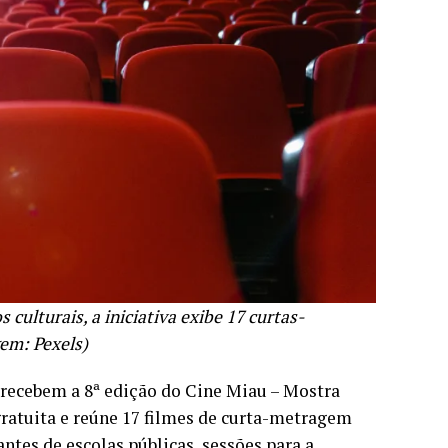
ulturais, a iniciativa exibe 17 curtas-
em: Pexels)
s recebem a 8ª edição do Cine Miau – Mostra
gratuita e reúne 17 filmes de curta-metragem
ntes de escolas públicas, sessões para a