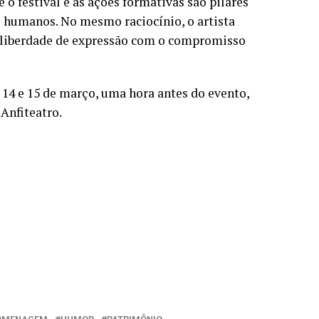
e o festival e as ações formativas são pilares
s humanos. No mesmo raciocínio, o artista
a liberdade de expressão com o compromisso
 14 e 15 de março, uma hora antes do evento,
Anfiteatro.