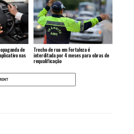
propaganda de
Trecho de rua em Fortaleza é
plicativo nas
interditada por 4 meses para obras de
requalificação
MENT