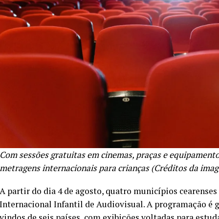
Com sessões gratuitas em cinemas, praças e equipamentos c
metragens internacionais para crianças (Créditos da imag
A partir do dia 4 de agosto, quatro municípios cearense
Internacional Infantil de Audiovisual. A programação é 
vindos de seis países, com exibições voltadas para estuda