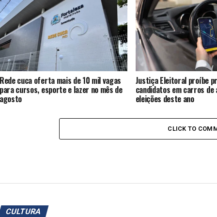
Rede cuca oferta mais de 10 mil vagas
Justiça Eleitoral proíbe 
para cursos, esporte e lazer no mês de
candidatos em carros de a
agosto
eleições deste ano
CLICK TO COM
CULTURA