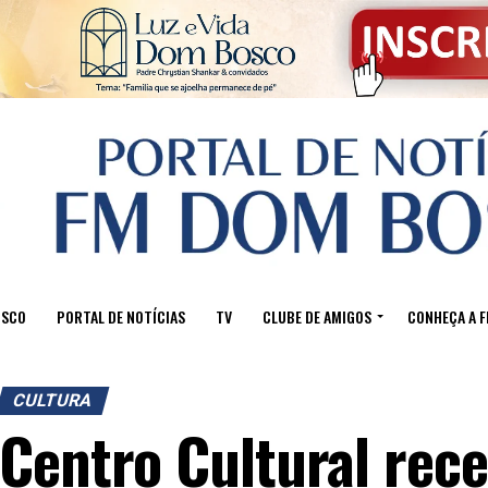
OSCO
PORTAL DE NOTÍCIAS
TV
CLUBE DE AMIGOS
CONHEÇA A 
CULTURA
Centro Cultural rece