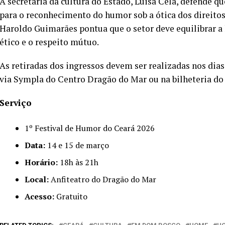
A secretária da cultura do Estado, Luisa Cela, defende qu
para o reconhecimento do humor sob a ótica dos direito
Haroldo Guimarães pontua que o setor deve equilibrar 
ético e o respeito mútuo.
As retiradas dos ingressos devem ser realizadas nos dias
via Sympla do Centro Dragão do Mar ou na bilheteria do 
Serviço
1º Festival de Humor do Ceará 2026
Data:
14 e 15 de março
Horário:
18h às 21h
Local:
Anfiteatro do Dragão do Mar
Acesso:
Gratuito