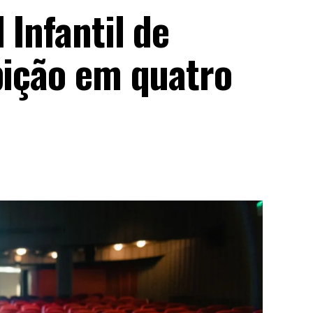
 Infantil de
bição em quatro