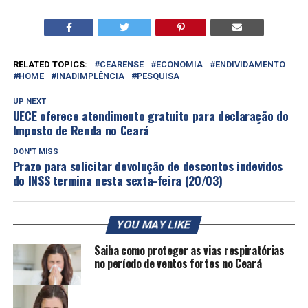
RELATED TOPICS:
CEARENSE
ECONOMIA
ENDIVIDAMENTO
HOME
INADIMPLÊNCIA
PESQUISA
UP NEXT
UECE oferece atendimento gratuito para declaração do
Imposto de Renda no Ceará
DON'T MISS
Prazo para solicitar devolução de descontos indevidos
do INSS termina nesta sexta-feira (20/03)
YOU MAY LIKE
Saiba como proteger as vias respiratórias
no período de ventos fortes no Ceará