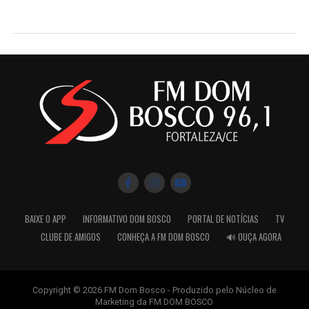
BAIXE O APP
INFORMATIVO DOM BOSCO
PORTAL DE NOTÍCIAS
TV
CLUBE DE AMIGOS
CONHEÇA A FM DOM BOSCO
🔊 OUÇA AGORA
Copyright © 2026 FM Dom Bosco - Produzido pelo Núcleo de
Marketing da FM DOM BOSCO