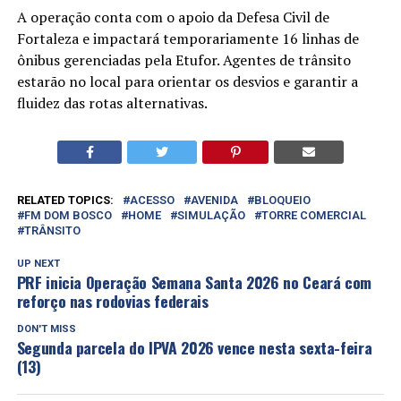
A operação conta com o apoio da Defesa Civil de
Fortaleza e impactará temporariamente 16 linhas de
ônibus gerenciadas pela Etufor. Agentes de trânsito
estarão no local para orientar os desvios e garantir a
fluidez das rotas alternativas.
RELATED TOPICS:
ACESSO
AVENIDA
BLOQUEIO
FM DOM BOSCO
HOME
SIMULAÇÃO
TORRE COMERCIAL
TRÂNSITO
UP NEXT
PRF inicia Operação Semana Santa 2026 no Ceará com
reforço nas rodovias federais
DON'T MISS
Segunda parcela do IPVA 2026 vence nesta sexta-feira
(13)