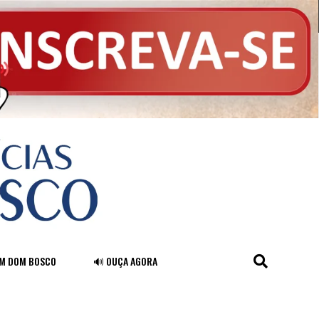
FM DOM BOSCO
🔊 OUÇA AGORA