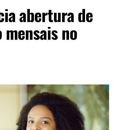
ia abertura de
o mensais no