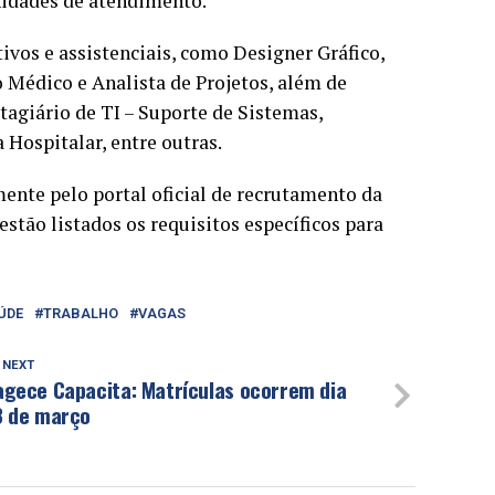
nidades de atendimento.
vos e assistenciais, como Designer Gráfico,
Médico e Analista de Projetos, além de
tagiário de TI – Suporte de Sistemas,
 Hospitalar, entre outras.
ente pelo portal oficial de recrutamento da
 estão listados os requisitos específicos para
ÚDE
TRABALHO
VAGAS
 NEXT
agece Capacita: Matrículas ocorrem dia
8 de março