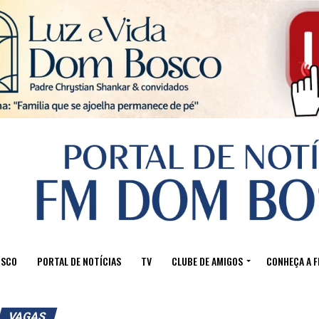
Sair da versão mobile
OSCO
PORTAL DE NOTÍCIAS
TV
CLUBE DE AMIGOS
CONHEÇA A 
VAGAS