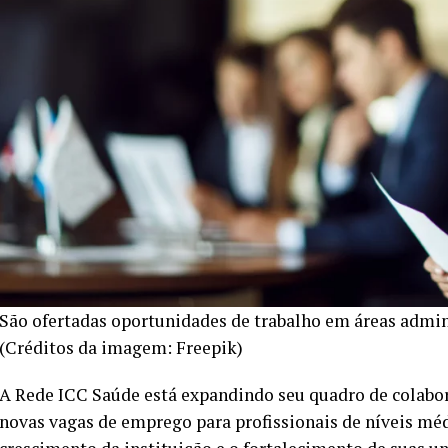
São ofertadas oportunidades de trabalho em áreas admini
(Créditos da imagem: Freepik)
A Rede ICC Saúde está expandindo seu quadro de colabor
novas vagas de emprego para profissionais de níveis méd