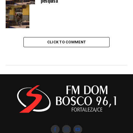
pesquisa
CLICK TO COMMENT