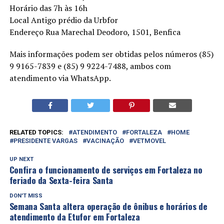
Horário das 7h às 16h
Local Antigo prédio da Urbfor
Endereço Rua Marechal Deodoro, 1501, Benfica
Mais informações podem ser obtidas pelos números (85)
9 9165-7839 e (85) 9 9224-7488, ambos com
atendimento via WhatsApp.
RELATED TOPICS:
ATENDIMENTO
FORTALEZA
HOME
PRESIDENTE VARGAS
VACINAÇÃO
VETMOVEL
UP NEXT
Confira o funcionamento de serviços em Fortaleza no
feriado da Sexta-feira Santa
DON'T MISS
Semana Santa altera operação de ônibus e horários de
atendimento da Etufor em Fortaleza