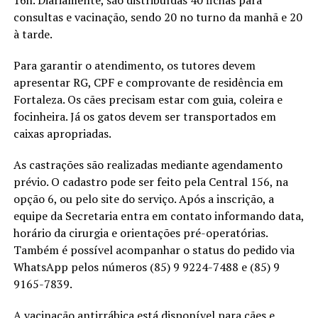
consultas e vacinação, sendo 20 no turno da manhã e 20
à tarde.
Para garantir o atendimento, os tutores devem
apresentar RG, CPF e comprovante de residência em
Fortaleza. Os cães precisam estar com guia, coleira e
focinheira. Já os gatos devem ser transportados em
caixas apropriadas.
As castrações são realizadas mediante agendamento
prévio. O cadastro pode ser feito pela Central 156, na
opção 6, ou pelo site do serviço. Após a inscrição, a
equipe da Secretaria entra em contato informando data,
horário da cirurgia e orientações pré-operatórias.
Também é possível acompanhar o status do pedido via
WhatsApp pelos números (85) 9 9224-7488 e (85) 9
9165-7839.
A vacinação antirrábica está disponível para cães e