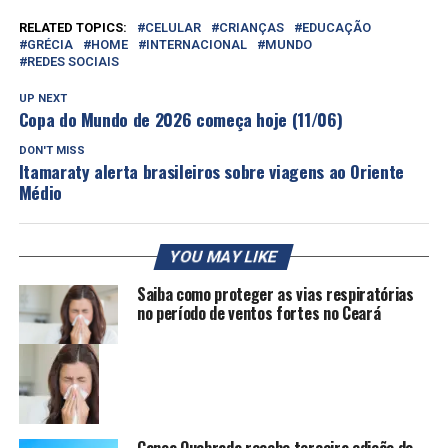
RELATED TOPICS:
CELULAR
CRIANÇAS
EDUCAÇÃO
GRÉCIA
HOME
INTERNACIONAL
MUNDO
REDES SOCIAIS
UP NEXT
Copa do Mundo de 2026 começa hoje (11/06)
DON'T MISS
Itamaraty alerta brasileiros sobre viagens ao Oriente
Médio
YOU MAY LIKE
Saiba como proteger as vias respiratórias
no período de ventos fortes no Ceará