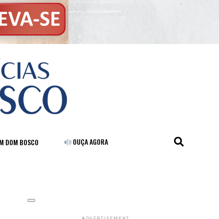
OUÇA AGORA
FM DOM BOSCO
ADVERTISEMENT