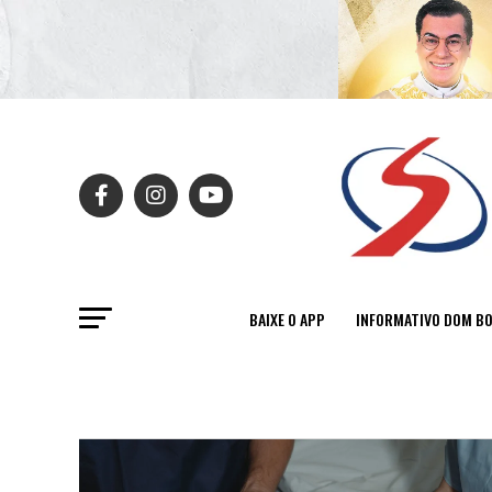
BAIXE O APP
INFORMATIVO DOM B