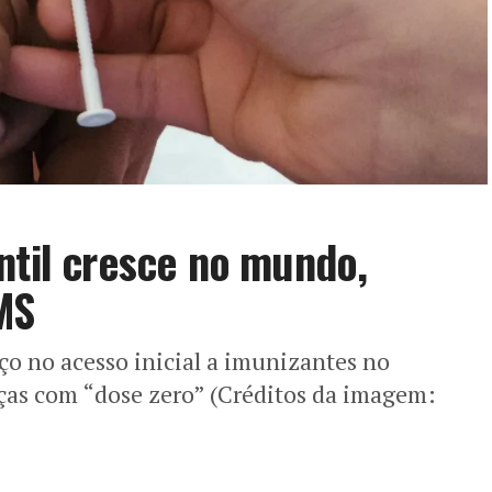
ntil cresce no mundo,
MS
o no acesso inicial a imunizantes no
nças com “dose zero” (Créditos da imagem: