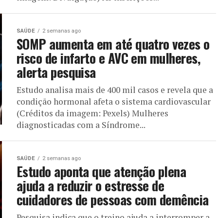
SAÚDE
2 semanas ago
SOMP aumenta em até quatro vezes o
risco de infarto e AVC em mulheres,
alerta pesquisa
Estudo analisa mais de 400 mil casos e revela que a
condição hormonal afeta o sistema cardiovascular
(Créditos da imagem: Pexels) Mulheres
diagnosticadas com a Síndrome...
SAÚDE
2 semanas ago
Estudo aponta que atenção plena
ajuda a reduzir o estresse de
cuidadores de pessoas com demência
Pesquisa indica que o treino ajuda a interromper a