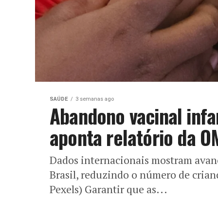
SAÚDE
3 semanas ago
Abandono vacinal infa
aponta relatório da O
Dados internacionais mostram avanç
Brasil, reduzindo o número de cria
Pexels) Garantir que as...