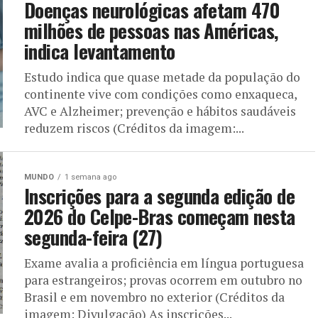
Doenças neurológicas afetam 470
milhões de pessoas nas Américas,
indica levantamento
Estudo indica que quase metade da população do
continente vive com condições como enxaqueca,
AVC e Alzheimer; prevenção e hábitos saudáveis
reduzem riscos (Créditos da imagem:...
MUNDO
1 semana ago
Inscrições para a segunda edição de
2026 do Celpe-Bras começam nesta
segunda-feira (27)
Exame avalia a proficiência em língua portuguesa
para estrangeiros; provas ocorrem em outubro no
Brasil e em novembro no exterior (Créditos da
imagem: Divulgação) As inscrições...