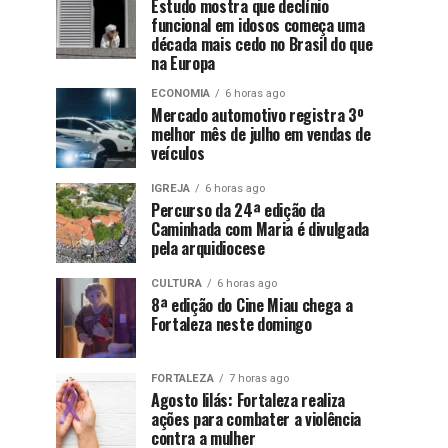
Estudo mostra que declínio
funcional em idosos começa uma
década mais cedo no Brasil do que
na Europa
ECONOMIA
6 horas ago
Mercado automotivo registra 3º
melhor mês de julho em vendas de
veículos
IGREJA
6 horas ago
Percurso da 24ª edição da
Caminhada com Maria é divulgada
pela arquidiocese
CULTURA
6 horas ago
8ª edição do Cine Miau chega a
Fortaleza neste domingo
FORTALEZA
7 horas ago
Agosto lilás: Fortaleza realiza
ações para combater a violência
contra a mulher