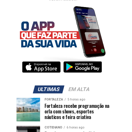
ULTIMAS
EM ALTA
FORTALEZA
5 horas ago
Fortaleza recebe programação na
orla com shows, esportes
náuticos e feira criativa
COTIDIANO
6 horas ago