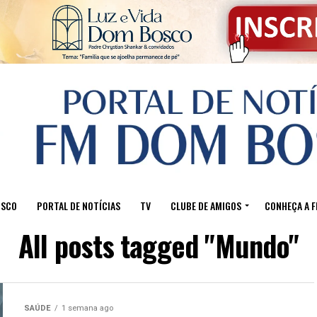
OSCO
PORTAL DE NOTÍCIAS
TV
CLUBE DE AMIGOS
CONHEÇA A 
All posts tagged "Mundo"
SAÚDE
1 semana ago