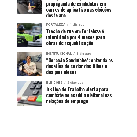
propaganda de candidatos em
carros de aplicativo nas eleições
deste ano
FORTALEZA
1 dia ago
Trecho de rua em Fortaleza é
interditada por 4 meses para
obras de requalificação
INSTITUCIONAL
1 dia ago
“Geração Sanduíche”: entenda os
desafios de cuidar dos filhos e
dos pais idosos
ELEIÇÕES
2 dias ago
Justiça do Trabalho alerta para
combate ao assédio eleitoral nas
relações de emprego