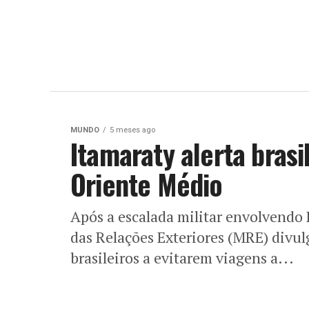
MUNDO
5 meses ago
Itamaraty alerta brasi
Oriente Médio
Após a escalada militar envolvendo E
das Relações Exteriores (MRE) divu
brasileiros a evitarem viagens a...