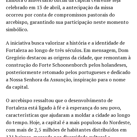
celebrado em 13 de abril, a antecipação da missa
ocorreu por conta de compromissos pastorais do
arcebispo, garantindo sua participação neste momento
simbólico.
A iniciativa busca valorizar a história e a identidade de
Fortaleza ao longo de três séculos. Em mensagem, Dom
Gregório destacou as origens da cidade, que remontam à
construção do Forte Schoonenborch pelos holandeses,
posteriormente retomado pelos portugueses e dedicado
a Nossa Senhora da Assunção, inspiração para o nome
da capital.
O arcebispo ressaltou que o desenvolvimento de
Fortaleza está ligado à fé e à esperança do seu povo,
características que ajudaram a moldar a cidade ao longo
do tempo. Hoje, a capital é a mais populosa do Nordeste,
com mais de 2,5 milhões de habitantes distribuídos em
121 bairros, marcada por diversidade cultural e