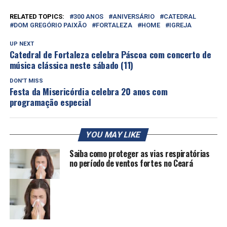
RELATED TOPICS:
300 ANOS
ANIVERSÁRIO
CATEDRAL
DOM GREGÓRIO PAIXÃO
FORTALEZA
HOME
IGREJA
UP NEXT
Catedral de Fortaleza celebra Páscoa com concerto de
música clássica neste sábado (11)
DON'T MISS
Festa da Misericórdia celebra 20 anos com
programação especial
YOU MAY LIKE
Saiba como proteger as vias respiratórias
no período de ventos fortes no Ceará