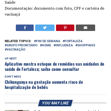
Saúde
Documentação: documento com foto, CPF e carteira de
vacinaçã
RELATED TOPICS:
FIM DE SEMANA
FORTALEZA
GRUPO PRIORITÁRIO
HOME
INFLUENZA
SHOPPINGS
VACINAÇÃO
UP NEXT
Aplicativo mostra estoque de remédios nas unidades de
saúde de Fortaleza; saiba como consultar
DON'T MISS
Chikungunya na gestação aumenta risco de
hospitalização de bebês
YOU MAY LIKE