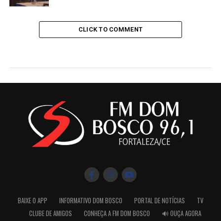
CLICK TO COMMENT
BAIXE O APP
INFORMATIVO DOM BOSCO
PORTAL DE NOTÍCIAS
TV
CLUBE DE AMIGOS
CONHEÇA A FM DOM BOSCO
🔊 OUÇA AGORA