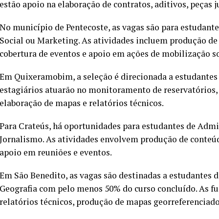
estão apoio na elaboração de contratos, aditivos, peças 
No município de Pentecoste, as vagas são para estudantes
Social ou Marketing. As atividades incluem produção de 
cobertura de eventos e apoio em ações de mobilização so
Em Quixeramobim, a seleção é direcionada a estudantes 
estagiários atuarão no monitoramento de reservatórios, 
elaboração de mapas e relatórios técnicos.
Para Crateús, há oportunidades para estudantes de Admi
Jornalismo. As atividades envolvem produção de conteúd
apoio em reuniões e eventos.
Em São Benedito, as vagas são destinadas a estudantes 
Geografia com pelo menos 50% do curso concluído. As f
relatórios técnicos, produção de mapas georreferenciad