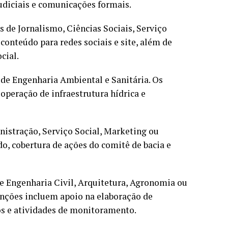
judiciais e comunicações formais.
 de Jornalismo, Ciências Sociais, Serviço
conteúdo para redes sociais e site, além de
cial.
de Engenharia Ambiental e Sanitária. Os
operação de infraestrutura hídrica e
nistração, Serviço Social, Marketing ou
o, cobertura de ações do comitê de bacia e
de Engenharia Civil, Arquitetura, Agronomia ou
unções incluem apoio na elaboração de
os e atividades de monitoramento.