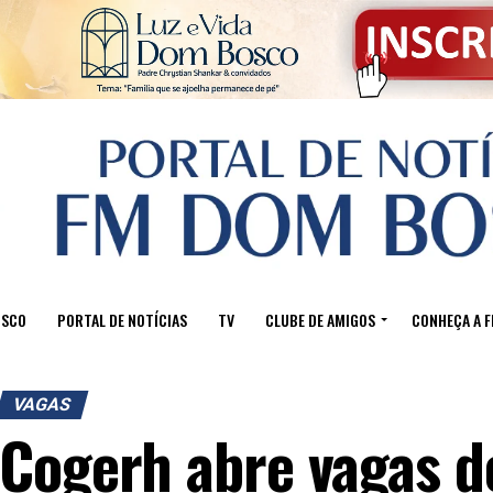
OSCO
PORTAL DE NOTÍCIAS
TV
CLUBE DE AMIGOS
CONHEÇA A 
VAGAS
Cogerh abre vagas d