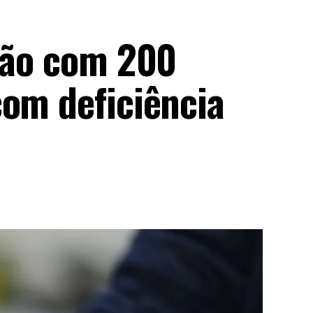
irão com 200
com deficiência