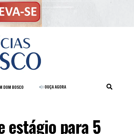
OUÇA AGORA
FM DOM BOSCO
e estágio para 5