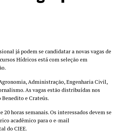
sional já podem se candidatar a novas vagas de
cursos Hídricos está com seleção em
ão.
 Agronomia, Administração, Engenharia Civil,
ornalismo. As vagas estão distribuídas nos
 Benedito e Crateús.
 de 20 horas semanais. Os interessados devem se
tórico acadêmico para o e-mail
al do CIEE.