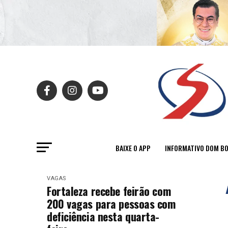
BAIXE O APP
INFORMATIVO DOM B
VAGAS
Fortaleza recebe feirão com
200 vagas para pessoas com
deficiência nesta quarta-