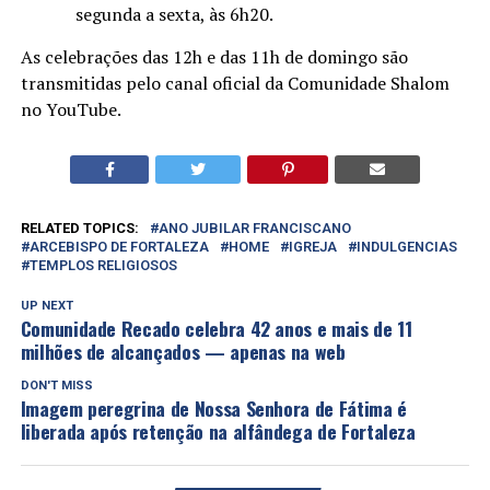
segunda a sexta, às 6h20.
As celebrações das 12h e das 11h de domingo são
transmitidas pelo canal oficial da Comunidade Shalom
no YouTube.
RELATED TOPICS:
ANO JUBILAR FRANCISCANO
ARCEBISPO DE FORTALEZA
HOME
IGREJA
INDULGENCIAS
TEMPLOS RELIGIOSOS
UP NEXT
Comunidade Recado celebra 42 anos e mais de 11
milhões de alcançados — apenas na web
DON'T MISS
Imagem peregrina de Nossa Senhora de Fátima é
liberada após retenção na alfândega de Fortaleza