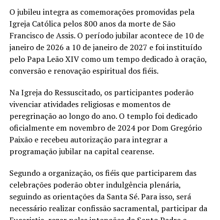
O jubileu integra as comemorações promovidas pela
Igreja Católica pelos 800 anos da morte de São
Francisco de Assis. O período jubilar acontece de 10 de
janeiro de 2026 a 10 de janeiro de 2027 e foi instituído
pelo Papa Leão XIV como um tempo dedicado à oração,
conversão e renovação espiritual dos fiéis.
Na Igreja do Ressuscitado, os participantes poderão
vivenciar atividades religiosas e momentos de
peregrinação ao longo do ano. O templo foi dedicado
oficialmente em novembro de 2024 por Dom Gregório
Paixão e recebeu autorização para integrar a
programação jubilar na capital cearense.
Segundo a organização, os fiéis que participarem das
celebrações poderão obter indulgência plenária,
seguindo as orientações da Santa Sé. Para isso, será
necessário realizar confissão sacramental, participar da
Eucaristia, rezar pelas intenções do Santo Padre e