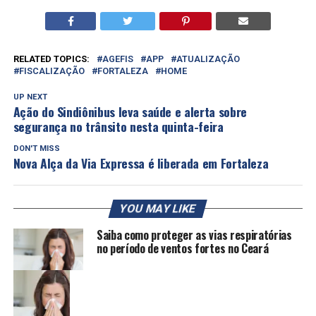
RELATED TOPICS:
AGEFIS
APP
ATUALIZAÇÃO
FISCALIZAÇÃO
FORTALEZA
HOME
UP NEXT
Ação do Sindiônibus leva saúde e alerta sobre
segurança no trânsito nesta quinta-feira
DON'T MISS
Nova Alça da Via Expressa é liberada em Fortaleza
YOU MAY LIKE
Saiba como proteger as vias respiratórias
no período de ventos fortes no Ceará