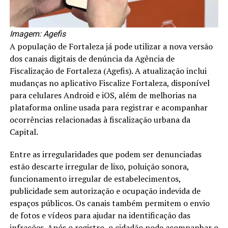
Imagem: Agefis
A população de Fortaleza já pode utilizar a nova versão
dos canais digitais de denúncia da Agência de
Fiscalização de Fortaleza (Agefis). A atualização inclui
mudanças no aplicativo Fiscalize Fortaleza, disponível
para celulares Android e iOS, além de melhorias na
plataforma online usada para registrar e acompanhar
ocorrências relacionadas à fiscalização urbana da
Capital.
Entre as irregularidades que podem ser denunciadas
estão descarte irregular de lixo, poluição sonora,
funcionamento irregular de estabelecimentos,
publicidade sem autorização e ocupação indevida de
espaços públicos. Os canais também permitem o envio
de fotos e vídeos para ajudar na identificação das
infrações. Após o registro, o cidadão pode acompanhar o