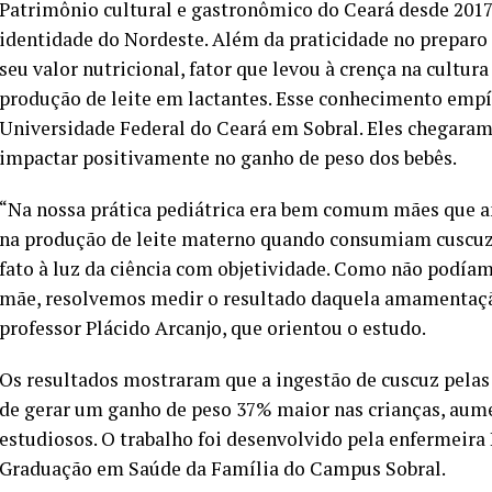
Patrimônio cultural e gastronômico do Ceará desde 2017
identidade do Nordeste. Além da praticidade no preparo 
seu valor nutricional, fator que levou à crença na cultur
produção de leite em lactantes. Esse conhecimento empír
Universidade Federal do Ceará em Sobral. Eles chegaram 
impactar positivamente no ganho de peso dos bebês.
“Na nossa prática pediátrica era bem comum mães que 
na produção de leite materno quando consumiam cuscuz. 
fato à luz da ciência com objetividade. Como não podíam
mãe, resolvemos medir o resultado daquela amamentação
professor Plácido Arcanjo, que orientou o estudo.
Os resultados mostraram que a ingestão de cuscuz pel
de gerar um ganho de peso 37% maior nas crianças, aume
estudiosos. O trabalho foi desenvolvido pela enfermeira
Graduação em Saúde da Família do Campus Sobral.