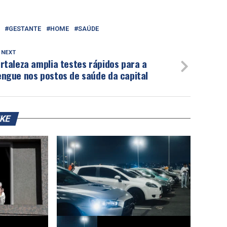
GESTANTE
HOME
SAÚDE
 NEXT
rtaleza amplia testes rápidos para a
engue nos postos de saúde da capital
IKE