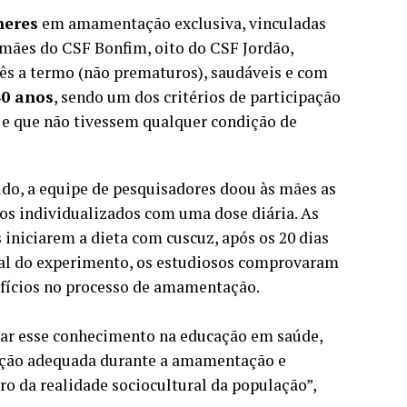
heres
em amamentação exclusiva, vinculadas
 mães do CSF Bonfim, oito do CSF Jordão,
bês a termo (não prematuros), saudáveis e com
40 anos
, sendo um dos critérios de participação
e que não tivessem qualquer condição de
udo, a equipe de pesquisadores doou às mães as
os individualizados com uma dose diária. As
 iniciarem a dieta com cuscuz, após os 20 dias
inal do experimento, os estudiosos comprovaram
nefícios no processo de amamentação.
zar esse conhecimento na educação em saúde,
tação adequada durante a amamentação e
o da realidade sociocultural da população”,