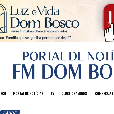
Sair da versão mobile
OSCO
PORTAL DE NOTÍCIAS
TV
CLUBE DE AMIGOS
CONHEÇA A 
SAÚDE