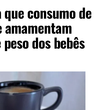
a que consumo de
ue amamentam
 peso dos bebês