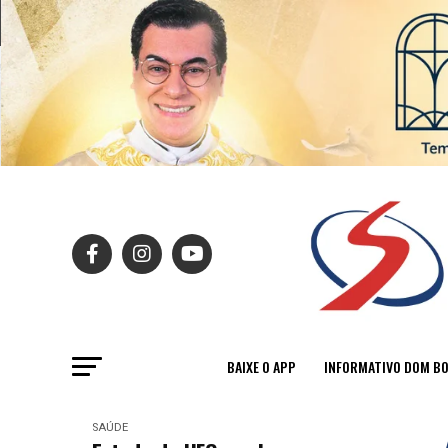
BAIXE O APP
INFORMATIVO DOM B
SAÚDE