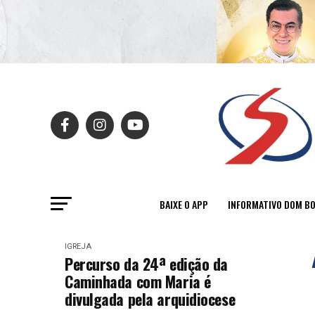
BAIXE O APP
INFORMATIVO DOM B
IGREJA
Percurso da 24ª edição da
Caminhada com Maria é
divulgada pela arquidiocese