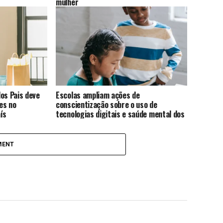
mulher
os Pais deve
Escolas ampliam ações de
es no
conscientização sobre o uso de
ís
tecnologias digitais e saúde mental dos
alunos
MENT