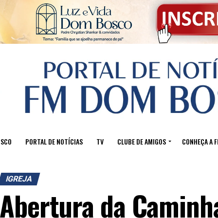
OSCO
PORTAL DE NOTÍCIAS
TV
CLUBE DE AMIGOS
CONHEÇA A 
IGREJA
Abertura da Caminh