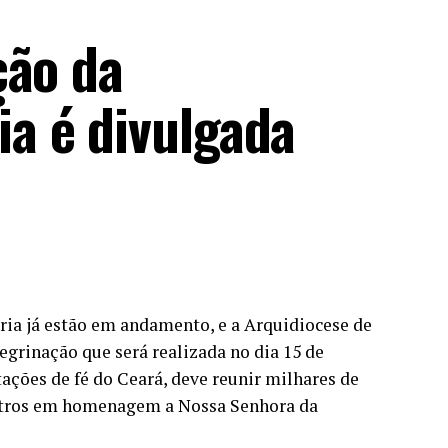
ção da
a é divulgada
ia já estão em andamento, e a Arquidiocese de
regrinação que será realizada no dia 15 de
ções de fé do Ceará, deve reunir milhares de
etros em homenagem a Nossa Senhora da