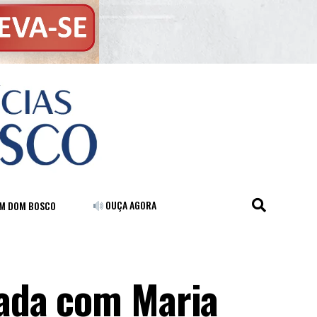
OUÇA AGORA
FM DOM BOSCO
ada com Maria