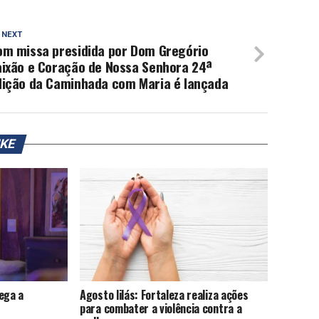
 NEXT
om missa presidida por Dom Gregório
aixão e Coração de Nossa Senhora 24ª
dição da Caminhada com Maria é lançada
IKE
ega a
Agosto lilás: Fortaleza realiza ações
para combater a violência contra a