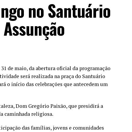
ngo no Santuário
a Assunção
a 31 de maio, da abertura oficial da programação
ividade será realizada na praça do Santuário
ará o início das celebrações que antecedem um
aleza, Dom Gregório Paixão, que presidirá a
da caminhada religiosa.
rticipação das famílias, jovens e comunidades