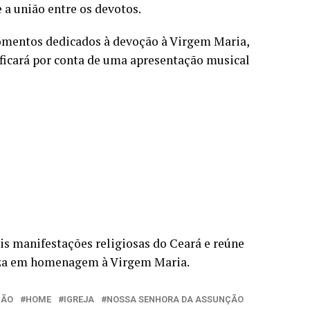
e a união entre os devotos.
omentos dedicados à devoção à Virgem Maria,
ficará por conta de uma apresentação musical
s manifestações religiosas do Ceará e reúne
leza em homenagem à Virgem Maria.
ÇÃO
HOME
IGREJA
NOSSA SENHORA DA ASSUNÇÃO