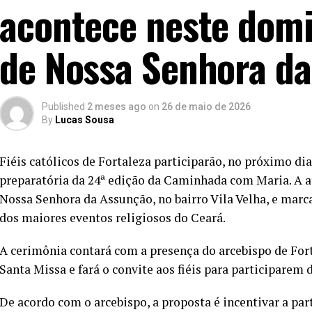
acontece neste domi
de Nossa Senhora d
Published
2 meses ago
on
26 de maio de 2026
By
Lucas Sousa
Fiéis católicos de Fortaleza participarão, no próximo di
preparatória da 24ª edição da Caminhada com Maria. A at
Nossa Senhora da Assunção, no bairro Vila Velha, e marc
dos maiores eventos religiosos do Ceará.
A cerimônia contará com a presença do arcebispo de Fort
Santa Missa e fará o convite aos fiéis para participarem 
De acordo com o arcebispo, a proposta é incentivar a pa