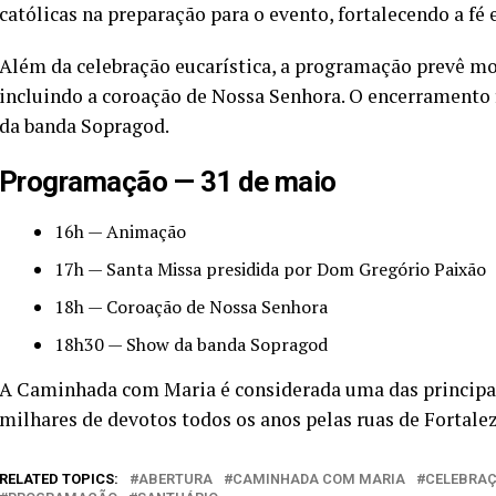
católicas na preparação para o evento, fortalecendo a fé 
Além da celebração eucarística, a programação prevê m
incluindo a coroação de Nossa Senhora. O encerramento 
da banda Sopragod.
Programação — 31 de maio
16h — Animação
17h — Santa Missa presidida por Dom Gregório Paixão
18h — Coroação de Nossa Senhora
18h30 — Show da banda Sopragod
A Caminhada com Maria é considerada uma das principai
milhares de devotos todos os anos pelas ruas de Forta
RELATED TOPICS:
ABERTURA
CAMINHADA COM MARIA
CELEBRA