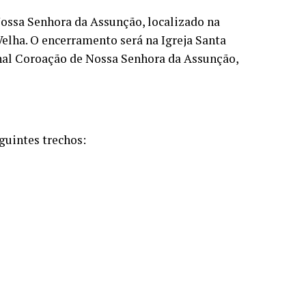
Nossa Senhora da Assunção, localizado na
Velha. O encerramento será na Igreja Santa
onal Coroação de Nossa Senhora da Assunção,
guintes trechos: