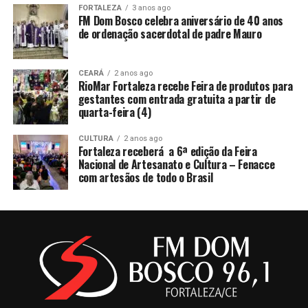
FORTALEZA
3 anos ago
FM Dom Bosco celebra aniversário de 40 anos
de ordenação sacerdotal de padre Mauro
CEARÁ
2 anos ago
RioMar Fortaleza recebe Feira de produtos para
gestantes com entrada gratuita a partir de
quarta-feira (4)
CULTURA
2 anos ago
Fortaleza receberá a 6ª edição da Feira
Nacional de Artesanato e Cultura – Fenacce
com artesãos de todo o Brasil