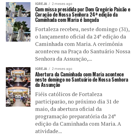
IGREJA
2 meses ago
Com missa presidida por Dom Gregório Paixão e
Coração de Nossa Senhora 24ª edição da
Caminhada com Maria é lançada
Fortaleza recebeu, neste domingo (31),
o lançamento oficial da 24ª edição da
Caminhada com Maria. A cerimônia
aconteceu na Praça do Santuário Nossa
Senhora da Assunção,...
IGREJA
2 meses ago
Abertura da Caminhada com Maria acontece
neste domingo no Santuário de Nossa Senhora
da Assunção
Fiéis católicos de Fortaleza
participarão, no próximo dia 31 de
maio, da abertura oficial da
programação preparatória da 24ª
edição da Caminhada com Maria. A
atividade...