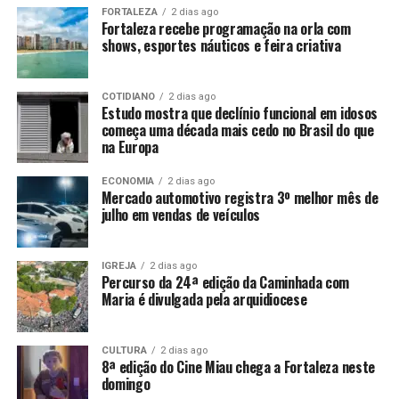
FORTALEZA
2 dias ago
Fortaleza recebe programação na orla com
shows, esportes náuticos e feira criativa
COTIDIANO
2 dias ago
Estudo mostra que declínio funcional em idosos
começa uma década mais cedo no Brasil do que
na Europa
ECONOMIA
2 dias ago
Mercado automotivo registra 3º melhor mês de
julho em vendas de veículos
IGREJA
2 dias ago
Percurso da 24ª edição da Caminhada com
Maria é divulgada pela arquidiocese
CULTURA
2 dias ago
8ª edição do Cine Miau chega a Fortaleza neste
domingo