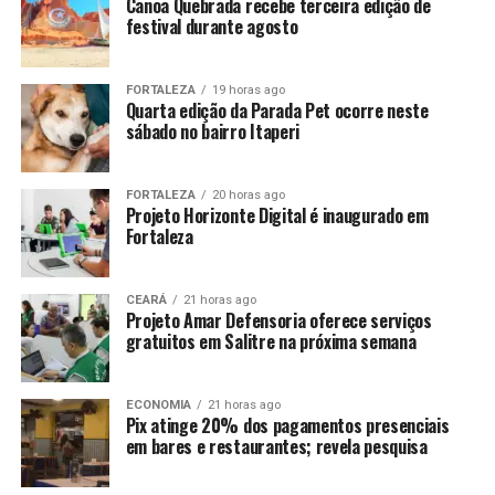
Canoa Quebrada recebe terceira edição de
festival durante agosto
FORTALEZA
19 horas ago
Quarta edição da Parada Pet ocorre neste
sábado no bairro Itaperi
FORTALEZA
20 horas ago
Projeto Horizonte Digital é inaugurado em
Fortaleza
CEARÁ
21 horas ago
Projeto Amar Defensoria oferece serviços
gratuitos em Salitre na próxima semana
ECONOMIA
21 horas ago
Pix atinge 20% dos pagamentos presenciais
em bares e restaurantes; revela pesquisa