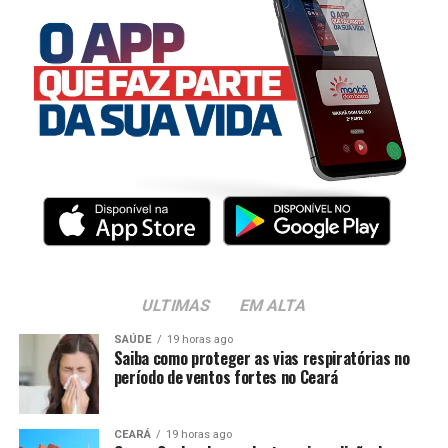
ULTIMAS
EM ALTA
SAÚDE
19 horas ago
Saiba como proteger as vias respiratórias no
período de ventos fortes no Ceará
CEARÁ
19 horas ago