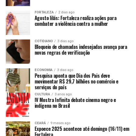
FORTALEZA
2 dias ago
Agosto lilás: Fortaleza realiza ações para
combater a violência contra a mulher
COTIDIANO
3 dias ago
Bloqueio de chamadas indesejadas avança para
novas regras de verificação
ECONOMIA
3 dias ago
Pesquisa aponta que Dia dos Pais deve
movimentar R$ 29,7 bilhões no comércio e
serviços do país
CULTURA
3 anos ago
IV Mostra Infinita debate cinema negro e
indígena no Brasil
CEARÁ
9 meses ago
Expoece 2025 acontece até domingo (16/11) em
Fortaleza