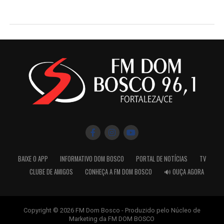
BAIXE O APP
INFORMATIVO DOM BOSCO
PORTAL DE NOTÍCIAS
TV
CLUBE DE AMIGOS
CONHEÇA A FM DOM BOSCO
🔊 OUÇA AGORA
Copyright © 2026 FM Dom Bosco - Produzido pelo Núcleo de
Marketing da FM DOM BOSCO