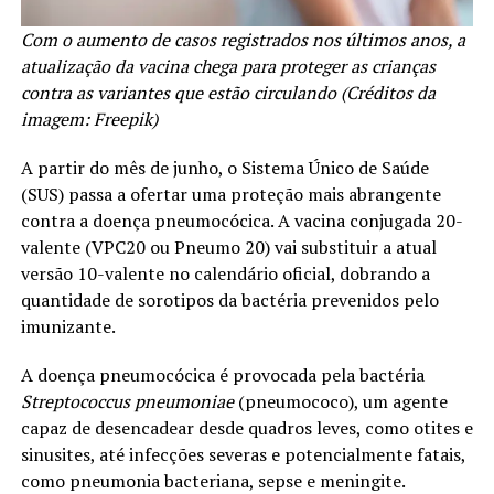
Com o aumento de casos registrados nos últimos anos, a
atualização da vacina chega para proteger as crianças
contra as variantes que estão circulando (Créditos da
imagem: Freepik)
A partir do mês de junho, o Sistema Único de Saúde
(SUS) passa a ofertar uma proteção mais abrangente
contra a doença pneumocócica. A vacina conjugada 20-
valente (VPC20 ou Pneumo 20) vai substituir a atual
versão 10-valente no calendário oficial, dobrando a
quantidade de sorotipos da bactéria prevenidos pelo
imunizante.
A doença pneumocócica é provocada pela bactéria
Streptococcus pneumoniae
(pneumococo), um agente
capaz de desencadear desde quadros leves, como otites e
sinusites, até infecções severas e potencialmente fatais,
como pneumonia bacteriana, sepse e meningite.