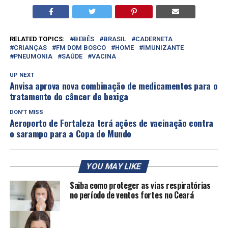
RELATED TOPICS:
BEBÊS
BRASIL
CADERNETA
CRIANÇAS
FM DOM BOSCO
HOME
IMUNIZANTE
PNEUMONIA
SAÚDE
VACINA
UP NEXT
Anvisa aprova nova combinação de medicamentos para o
tratamento do câncer de bexiga
DON'T MISS
Aeroporto de Fortaleza terá ações de vacinação contra
o sarampo para a Copa do Mundo
YOU MAY LIKE
Saiba como proteger as vias respiratórias
no período de ventos fortes no Ceará