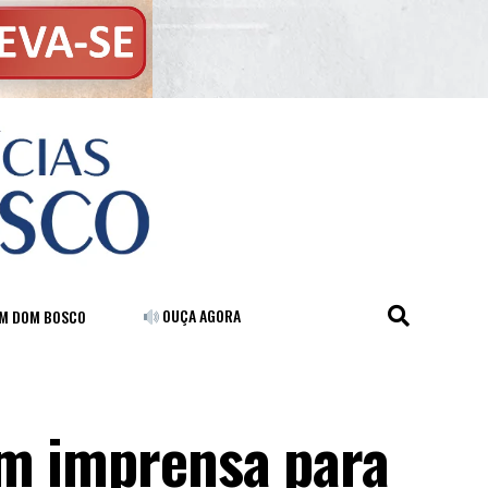
OUÇA AGORA
FM DOM BOSCO
em imprensa para