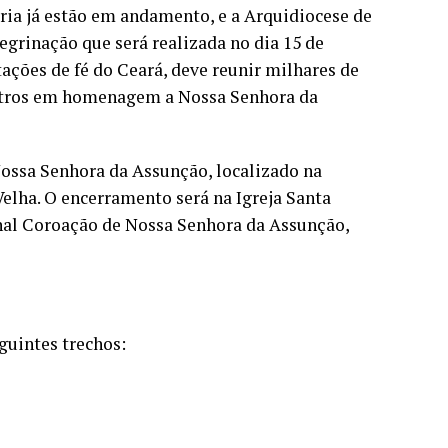
ia já estão em andamento, e a Arquidiocese de
regrinação que será realizada no dia 15 de
ções de fé do Ceará, deve reunir milhares de
etros em homenagem a Nossa Senhora da
Nossa Senhora da Assunção, localizado na
Velha. O encerramento será na Igreja Santa
onal Coroação de Nossa Senhora da Assunção,
guintes trechos: