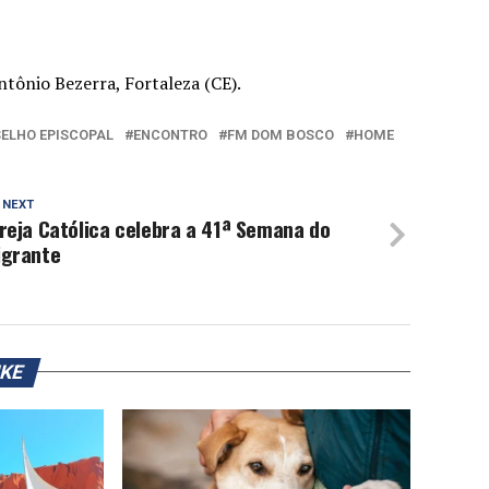
tônio Bezerra, Fortaleza (CE).
ELHO EPISCOPAL
ENCONTRO
FM DOM BOSCO
HOME
 NEXT
reja Católica celebra a 41ª Semana do
igrante
IKE