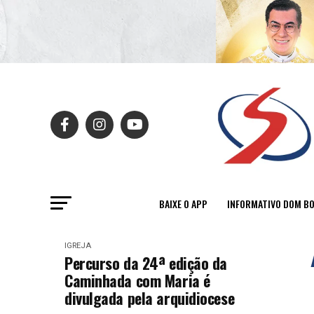
BAIXE O APP
INFORMATIVO DOM B
IGREJA
Percurso da 24ª edição da
Caminhada com Maria é
divulgada pela arquidiocese