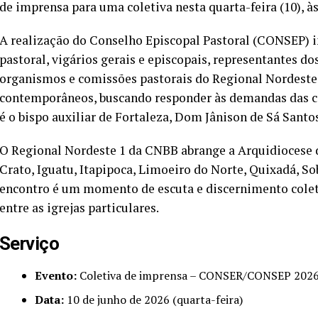
de imprensa para uma coletiva nesta quarta-feira (10), às
A realização do Conselho Episcopal Pastoral (CONSEP) 
pastoral, vigários gerais e episcopais, representantes dos
organismos e comissões pastorais do Regional Nordeste 1.
contemporâneos, buscando responder às demandas das c
é o bispo auxiliar de Fortaleza, Dom Jânison de Sá Santo
O Regional Nordeste 1 da CNBB abrange a Arquidiocese de
Crato, Iguatu, Itapipoca, Limoeiro do Norte, Quixadá, S
encontro é um momento de escuta e discernimento coletiv
entre as igrejas particulares.
Serviço
Evento:
Coletiva de imprensa – CONSER/CONSEP 202
Data:
10 de junho de 2026 (quarta-feira)