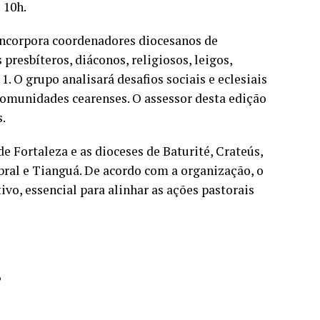
 10h.
incorpora coordenadores diocesanos de
 presbíteros, diáconos, religiosos, leigos,
 O grupo analisará desafios sociais e eclesiais
omunidades cearenses. O assessor desta edição
s.
 Fortaleza e as dioceses de Baturité, Crateús,
obral e Tianguá. De acordo com a organização, o
o, essencial para alinhar as ações pastorais
6