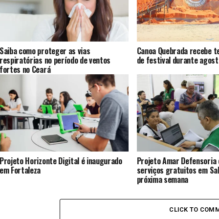
Saiba como proteger as vias
Canoa Quebrada recebe te
respiratórias no período de ventos
de festival durante agost
fortes no Ceará
Projeto Horizonte Digital é inaugurado
Projeto Amar Defensoria
em Fortaleza
serviços gratuitos em Sal
próxima semana
CLICK TO COM