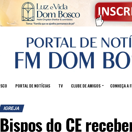
OSCO
PORTAL DE NOTÍCIAS
TV
CLUBE DE AMIGOS
CONHEÇA A 
IGREJA
Bispos do CE receb