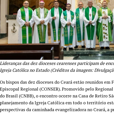
Lideranças das dez dioceses cearenses participam de enco
Igreja Católica no Estado (Créditos da imagem: Divulgaçã
Os bispos das dez dioceses do Ceará estão reunidos em F
Episcopal Regional (CONSER). Promovido pelo Regional 
do Brasil (CNBB), o encontro ocorre na Casa de Retiro São
planejamento da Igreja Católica em todo o território est
perspectivas da caminhada evangelizadora no Ceará, a pr