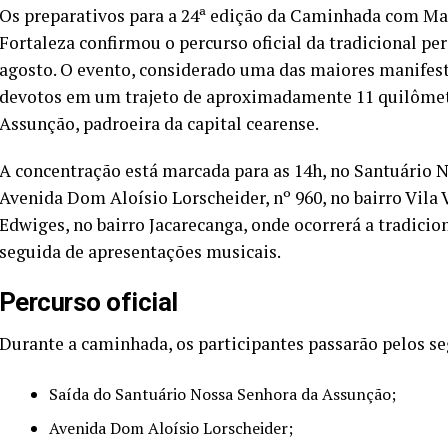
Os preparativos para a 24ª edição da Caminhada com Mar
Fortaleza confirmou o percurso oficial da tradicional pe
agosto. O evento, considerado uma das maiores manifesta
devotos em um trajeto de aproximadamente 11 quilôm
Assunção, padroeira da capital cearense.
A concentração está marcada para as 14h, no Santuário 
Avenida Dom Aloísio Lorscheider, nº 960, no bairro Vila 
Edwiges, no bairro Jacarecanga, onde ocorrerá a tradici
seguida de apresentações musicais.
Percurso oficial
Durante a caminhada, os participantes passarão pelos se
Saída do Santuário Nossa Senhora da Assunção;
Avenida Dom Aloísio Lorscheider;