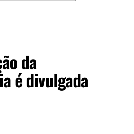
ção da
a é divulgada