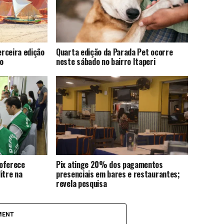
rceira edição
Quarta edição da Parada Pet ocorre
o
neste sábado no bairro Itaperi
 oferece
Pix atinge 20% dos pagamentos
itre na
presenciais em bares e restaurantes;
revela pesquisa
MENT