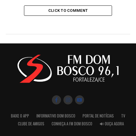
CLICK TO COMMENT
BAIXE O APP
INFORMATIVO DOM BOSCO
PORTAL DE NOTÍCIAS
TV
CLUBE DE AMIGOS
CONHEÇA A FM DOM BOSCO
🔊 OUÇA AGORA