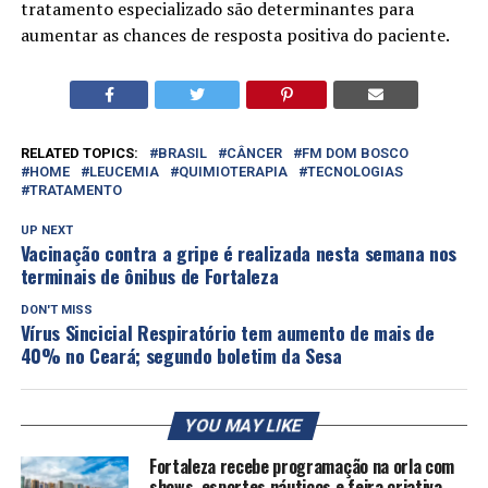
tratamento especializado são determinantes para
aumentar as chances de resposta positiva do paciente.
RELATED TOPICS:
BRASIL
CÂNCER
FM DOM BOSCO
HOME
LEUCEMIA
QUIMIOTERAPIA
TECNOLOGIAS
TRATAMENTO
UP NEXT
Vacinação contra a gripe é realizada nesta semana nos
terminais de ônibus de Fortaleza
DON'T MISS
Vírus Sincicial Respiratório tem aumento de mais de
40% no Ceará; segundo boletim da Sesa
YOU MAY LIKE
Fortaleza recebe programação na orla com
shows, esportes náuticos e feira criativa