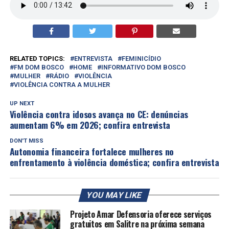
RELATED TOPICS:
ENTREVISTA
FEMINICÍDIO
FM DOM BOSCO
HOME
INFORMATIVO DOM BOSCO
MULHER
RÁDIO
VIOLÊNCIA
VIOLÊNCIA CONTRA A MULHER
UP NEXT
Violência contra idosos avança no CE: denúncias
aumentam 6% em 2026; confira entrevista
DON'T MISS
Autonomia financeira fortalece mulheres no
enfrentamento à violência doméstica; confira entrevista
YOU MAY LIKE
Projeto Amar Defensoria oferece serviços
gratuitos em Salitre na próxima semana