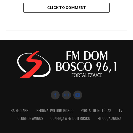
CLICK TO COMMENT
BAIXE O APP
INFORMATIVO DOM BOSCO
PORTAL DE NOTÍCIAS
TV
CLUBE DE AMIGOS
CONHEÇA A FM DOM BOSCO
🔊 OUÇA AGORA