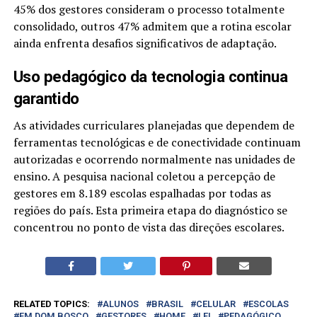
45% dos gestores consideram o processo totalmente
consolidado, outros 47% admitem que a rotina escolar
ainda enfrenta desafios significativos de adaptação.
Uso pedagógico da tecnologia continua
garantido
As atividades curriculares planejadas que dependem de
ferramentas tecnológicas e de conectividade continuam
autorizadas e ocorrendo normalmente nas unidades de
ensino. A pesquisa nacional coletou a percepção de
gestores em 8.189 escolas espalhadas por todas as
regiões do país. Esta primeira etapa do diagnóstico se
concentrou no ponto de vista das direções escolares.
RELATED TOPICS:
ALUNOS
BRASIL
CELULAR
ESCOLAS
FM DOM BOSCO
GESTORES
HOME
LEI
PEDAGÓGICO