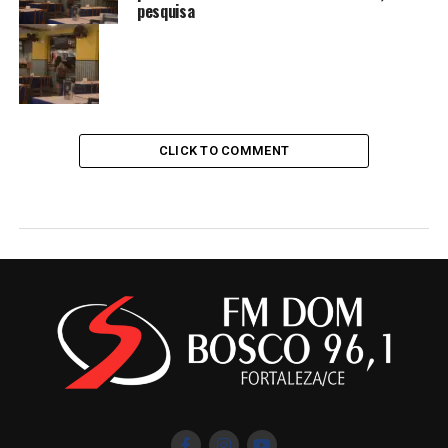
pesquisa
CLICK TO COMMENT