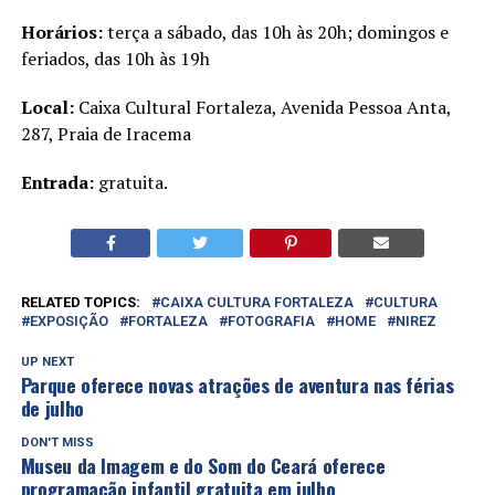
Horários:
terça a sábado, das 10h às 20h; domingos e
feriados, das 10h às 19h
Local:
Caixa Cultural Fortaleza, Avenida Pessoa Anta,
287, Praia de Iracema
Entrada:
gratuita.
RELATED TOPICS:
CAIXA CULTURA FORTALEZA
CULTURA
EXPOSIÇÃO
FORTALEZA
FOTOGRAFIA
HOME
NIREZ
UP NEXT
Parque oferece novas atrações de aventura nas férias
de julho
DON'T MISS
Museu da Imagem e do Som do Ceará oferece
programação infantil gratuita em julho