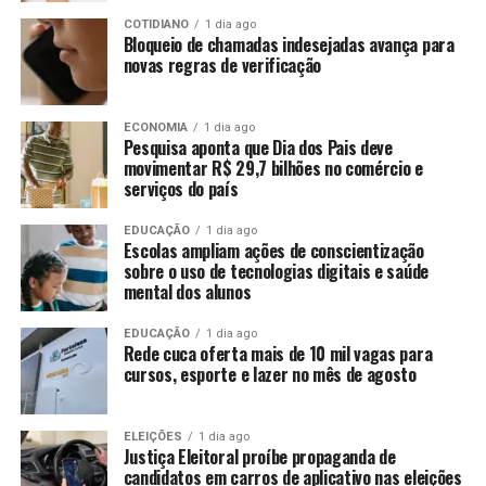
COTIDIANO
1 dia ago
Bloqueio de chamadas indesejadas avança para
novas regras de verificação
ECONOMIA
1 dia ago
Pesquisa aponta que Dia dos Pais deve
movimentar R$ 29,7 bilhões no comércio e
serviços do país
EDUCAÇÃO
1 dia ago
Escolas ampliam ações de conscientização
sobre o uso de tecnologias digitais e saúde
mental dos alunos
EDUCAÇÃO
1 dia ago
Rede cuca oferta mais de 10 mil vagas para
cursos, esporte e lazer no mês de agosto
ELEIÇÕES
1 dia ago
Justiça Eleitoral proíbe propaganda de
candidatos em carros de aplicativo nas eleições