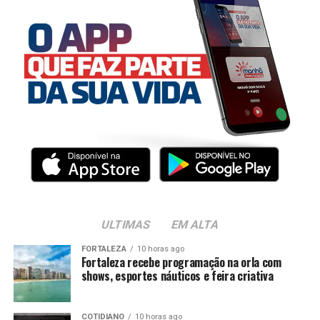
ULTIMAS
EM ALTA
FORTALEZA
10 horas ago
Fortaleza recebe programação na orla com
shows, esportes náuticos e feira criativa
COTIDIANO
10 horas ago