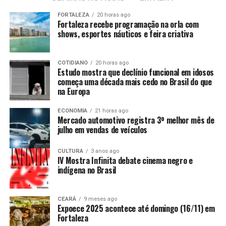
FORTALEZA
20 horas ago
Fortaleza recebe programação na orla com
shows, esportes náuticos e feira criativa
COTIDIANO
20 horas ago
Estudo mostra que declínio funcional em idosos
começa uma década mais cedo no Brasil do que
na Europa
ECONOMIA
21 horas ago
Mercado automotivo registra 3º melhor mês de
julho em vendas de veículos
CULTURA
3 anos ago
IV Mostra Infinita debate cinema negro e
indígena no Brasil
CEARÁ
9 meses ago
Expoece 2025 acontece até domingo (16/11) em
Fortaleza