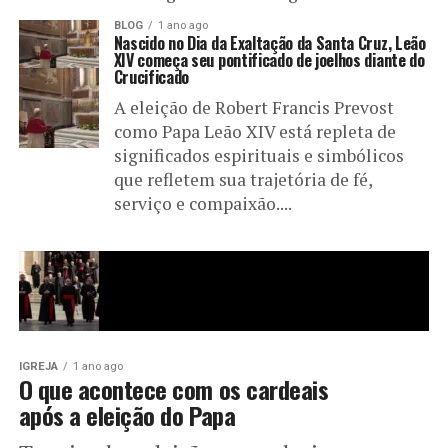
BLOG
1 ano ago
Nascido no Dia da Exaltação da Santa Cruz, Leão
XIV começa seu pontificado de joelhos diante do
Crucificado
A eleição de Robert Francis Prevost
como Papa Leão XIV está repleta de
significados espirituais e simbólicos
que refletem sua trajetória de fé,
serviço e compaixão....
IGREJA
1 ano ago
O que acontece com os cardeais
após a eleição do Papa