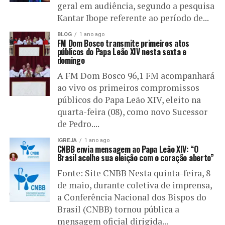
geral em audiência, segundo a pesquisa
Kantar Ibope referente ao período de...
BLOG
1 ano ago
FM Dom Bosco transmite primeiros atos
públicos do Papa Leão XIV nesta sexta e
domingo
A FM Dom Bosco 96,1 FM acompanhará
ao vivo os primeiros compromissos
públicos do Papa Leão XIV, eleito na
quarta-feira (08), como novo Sucessor
de Pedro....
IGREJA
1 ano ago
CNBB envia mensagem ao Papa Leão XIV: “O
Brasil acolhe sua eleição com o coração aberto”
Fonte: Site CNBB Nesta quinta-feira, 8
de maio, durante coletiva de imprensa,
a Conferência Nacional dos Bispos do
Brasil (CNBB) tornou pública a
mensagem oficial dirigida...