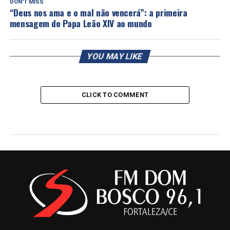
DON'T MISS
“Deus nos ama e o mal não vencerá”: a primeira
mensagem do Papa Leão XIV ao mundo
YOU MAY LIKE
CLICK TO COMMENT