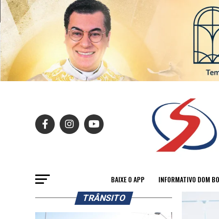
BAIXE O APP
INFORMATIVO DOM B
TRÂNSITO