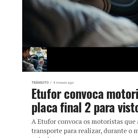
TRÂNSITO
4 meses ago
Etufor convoca motori
placa final 2 para vist
A Etufor convoca os motoristas que 
transporte para realizar, durante o m