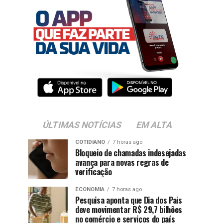
ÚLTIMAS NOTÍCIAS
EM ALTA
COTIDIANO
7 horas ago
Bloqueio de chamadas indesejadas
avança para novas regras de
verificação
ECONOMIA
7 horas ago
Pesquisa aponta que Dia dos Pais
deve movimentar R$ 29,7 bilhões
no comércio e serviços do país