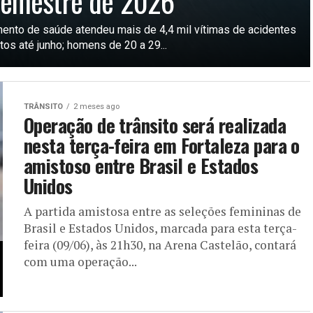
semestre de 2026
ento de saúde atendeu mais de 4,4 mil vítimas de acidentes
os até junho; homens de 20 a 29...
TRÂNSITO
2 meses ago
Operação de trânsito será realizada
nesta terça-feira em Fortaleza para o
amistoso entre Brasil e Estados
Unidos
A partida amistosa entre as seleções femininas de
Brasil e Estados Unidos, marcada para esta terça-
feira (09/06), às 21h30, na Arena Castelão, contará
com uma operação...