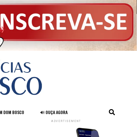
FM DOM BOSCO
🔊 OUÇA AGORA
ADVERTISEMENT