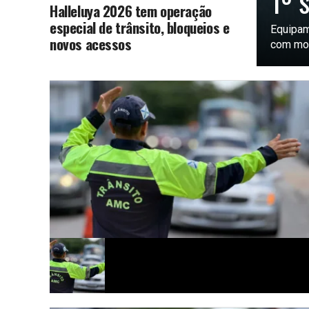
1º 
Halleluya 2026 tem operação
especial de trânsito, bloqueios e
Equipam
novos acessos
com mot