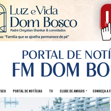
Sair da versão mobile
OSCO
PORTAL DE NOTÍCIAS
TV
CLUBE DE AMIGOS
CONHEÇA A 