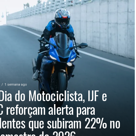
1 semana ago
Dia do Motociclista, IJF e
 reforçam alerta para
dentes que subiram 22% no