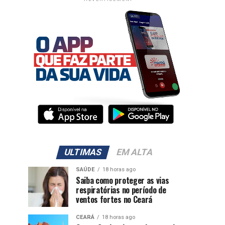
ULTIMAS
EM ALTA
SAÚDE
18 horas ago
Saiba como proteger as vias
respiratórias no período de
ventos fortes no Ceará
CEARÁ
18 horas ago