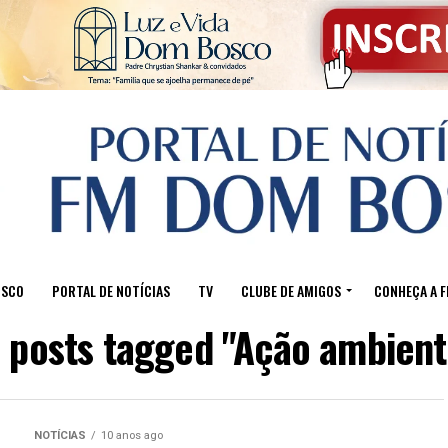
OSCO
PORTAL DE NOTÍCIAS
TV
CLUBE DE AMIGOS
CONHEÇA A 
l posts tagged "Ação ambient
NOTÍCIAS
10 anos ago