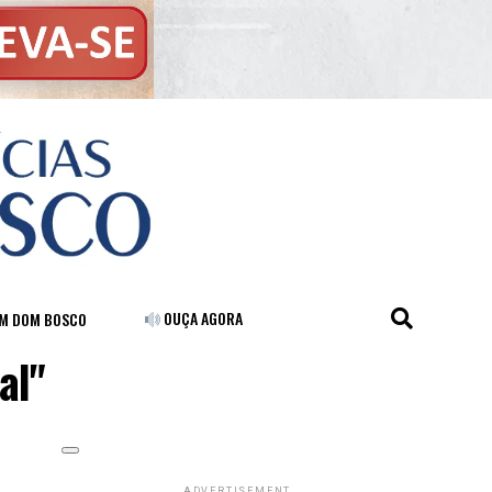
OUÇA AGORA
FM DOM BOSCO
al"
ADVERTISEMENT