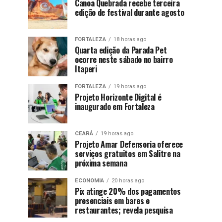
Canoa Quebrada recebe terceira
edição de festival durante agosto
FORTALEZA
18 horas ago
Quarta edição da Parada Pet
ocorre neste sábado no bairro
Itaperi
FORTALEZA
19 horas ago
Projeto Horizonte Digital é
inaugurado em Fortaleza
CEARÁ
19 horas ago
Projeto Amar Defensoria oferece
serviços gratuitos em Salitre na
próxima semana
ECONOMIA
20 horas ago
Pix atinge 20% dos pagamentos
presenciais em bares e
restaurantes; revela pesquisa