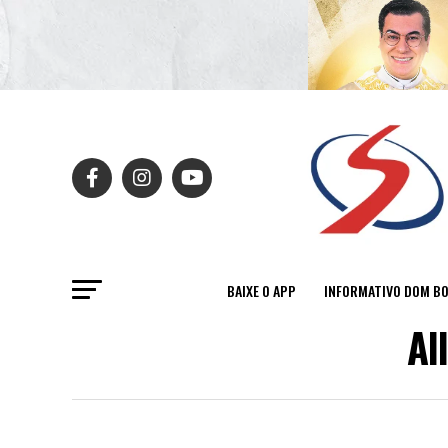
BAIXE O APP
INFORMATIVO DOM B
Al