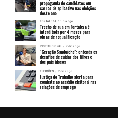
propaganda de candidatos em
carros de aplicativo nas eleições
deste ano
FORTALEZA
1 dia ago
Trecho de rua em Fortaleza é
interditada por 4 meses para
obras de requalificação
INSTITUCIONAL
2 dias ago
“Geração Sanduíche”: entenda os
desafios de cuidar dos filhos e
dos pais idosos
ELEIÇÕES
2 dias ago
Justiça do Trabalho alerta para
combate ao assédio eleitoral nas
relações de emprego