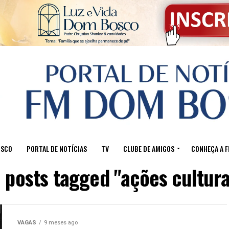
OSCO
PORTAL DE NOTÍCIAS
TV
CLUBE DE AMIGOS
CONHEÇA A 
l posts tagged "ações cultura
VAGAS
9 meses ago