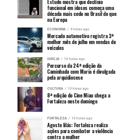
Estudo mostra que declínio
funcional em idosos começa uma
década mais cedo no Brasil do que
na Europa
ECONOMIA
9 horas ago
Mercado automotivo registra 3º
melhor mês de julho em vendas de
veículos
IGREJA
10 horas ago
Percurso da 24ª edição da
Caminhada com Maria é divulgada
pela arquidiocese
CULTURA
10 horas ago
8ª edição do Cine Miau chega a
Fortaleza neste domingo
FORTALEZA
10 horas ago
Agosto lilás: Fortaleza realiza
ações para combater a violência
contra a mulher