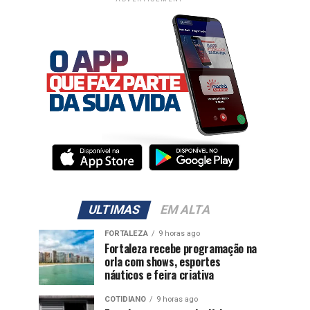
ULTIMAS
EM ALTA
FORTALEZA
9 horas ago
Fortaleza recebe programação na
orla com shows, esportes
náuticos e feira criativa
COTIDIANO
9 horas ago