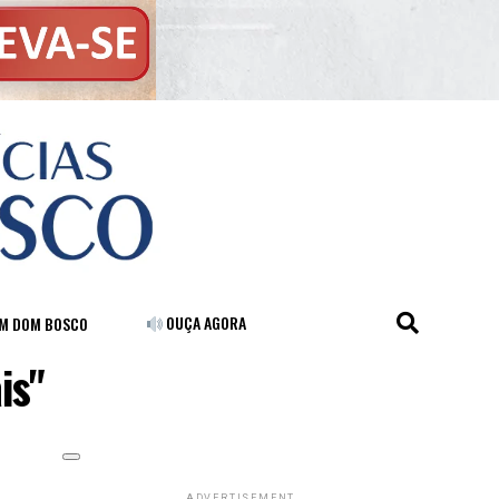
OUÇA AGORA
FM DOM BOSCO
is"
ADVERTISEMENT