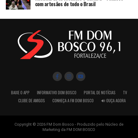
com artesãos de todo o Brasil
BAIXE O APP
INFORMATIVO DOM BOSCO
PORTAL DE NOTÍCIAS
TV
CLUBE DE AMIGOS
CONHEÇA A FM DOM BOSCO
🔊 OUÇA AGORA
Copyright © 2026 FM Dom Bosco - Produzido pelo Núcleo de
Marketing da FM DOM BOSCO