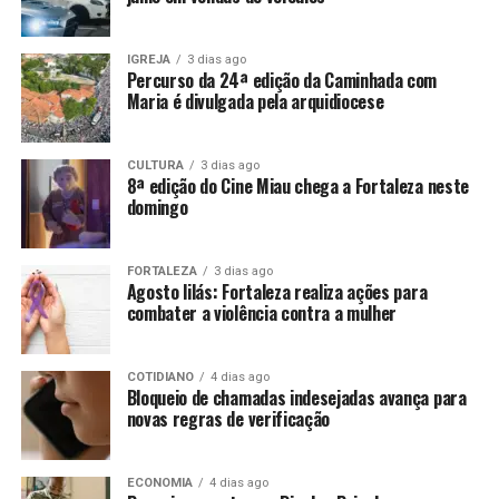
IGREJA
3 dias ago
Percurso da 24ª edição da Caminhada com
Maria é divulgada pela arquidiocese
CULTURA
3 dias ago
8ª edição do Cine Miau chega a Fortaleza neste
domingo
FORTALEZA
3 dias ago
Agosto lilás: Fortaleza realiza ações para
combater a violência contra a mulher
COTIDIANO
4 dias ago
Bloqueio de chamadas indesejadas avança para
novas regras de verificação
ECONOMIA
4 dias ago