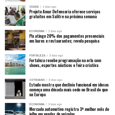
CEARÁ
2 dias ago
Projeto Amar Defensoria oferece serviços
gratuitos em Salitre na próxima semana
ECONOMIA
2 dias ago
Pix atinge 20% dos pagamentos presenciais
em bares e restaurantes; revela pesquisa
FORTALEZA
3 dias ago
Fortaleza recebe programação na orla com
shows, esportes náuticos e feira criativa
COTIDIANO
3 dias ago
Estudo mostra que declínio funcional em idosos
começa uma década mais cedo no Brasil do que
na Europa
ECONOMIA
3 dias ago
Mercado automotivo registra 3º melhor mês de
julho em vendas de veículos