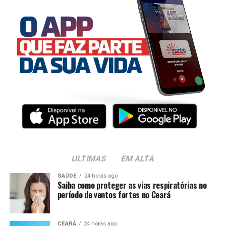
ULTIMAS
EM ALTA
SAÚDE
24 horas ago
Saiba como proteger as vias respiratórias no
período de ventos fortes no Ceará
CEARÁ
24 horas ago