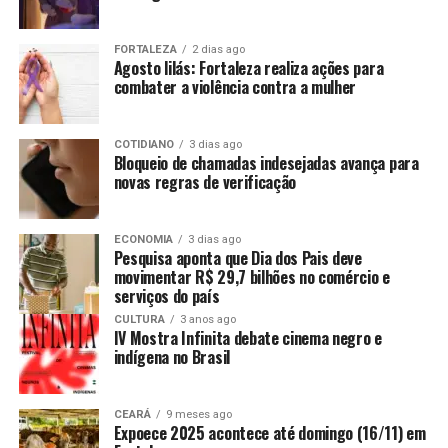
FORTALEZA
2 dias ago
Agosto lilás: Fortaleza realiza ações para
combater a violência contra a mulher
COTIDIANO
3 dias ago
Bloqueio de chamadas indesejadas avança para
novas regras de verificação
ECONOMIA
3 dias ago
Pesquisa aponta que Dia dos Pais deve
movimentar R$ 29,7 bilhões no comércio e
serviços do país
CULTURA
3 anos ago
IV Mostra Infinita debate cinema negro e
indígena no Brasil
CEARÁ
9 meses ago
Expoece 2025 acontece até domingo (16/11) em