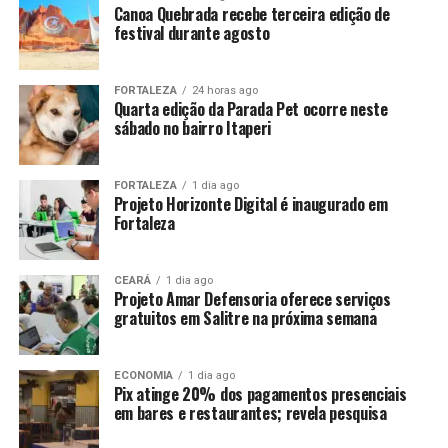
Canoa Quebrada recebe terceira edição de
festival durante agosto
FORTALEZA
24 horas ago
Quarta edição da Parada Pet ocorre neste
sábado no bairro Itaperi
FORTALEZA
1 dia ago
Projeto Horizonte Digital é inaugurado em
Fortaleza
CEARÁ
1 dia ago
Projeto Amar Defensoria oferece serviços
gratuitos em Salitre na próxima semana
ECONOMIA
1 dia ago
Pix atinge 20% dos pagamentos presenciais
em bares e restaurantes; revela pesquisa