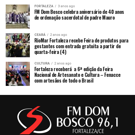
FORTALEZA
3 anos ago
FM Dom Bosco celebra aniversário de 40 anos
de ordenação sacerdotal de padre Mauro
CEARÁ
2 anos ago
RioMar Fortaleza recebe Feira de produtos para
gestantes com entrada gratuita a partir de
quarta-feira (4)
CULTURA
2 anos ago
Fortaleza receberá a 6ª edição da Feira
Nacional de Artesanato e Cultura – Fenacce
com artesãos de todo o Brasil