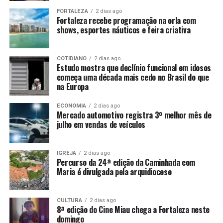
FORTALEZA
2 dias ago
Fortaleza recebe programação na orla com
shows, esportes náuticos e feira criativa
COTIDIANO
2 dias ago
Estudo mostra que declínio funcional em idosos
começa uma década mais cedo no Brasil do que
na Europa
ECONOMIA
2 dias ago
Mercado automotivo registra 3º melhor mês de
julho em vendas de veículos
IGREJA
2 dias ago
Percurso da 24ª edição da Caminhada com
Maria é divulgada pela arquidiocese
CULTURA
2 dias ago
8ª edição do Cine Miau chega a Fortaleza neste
domingo