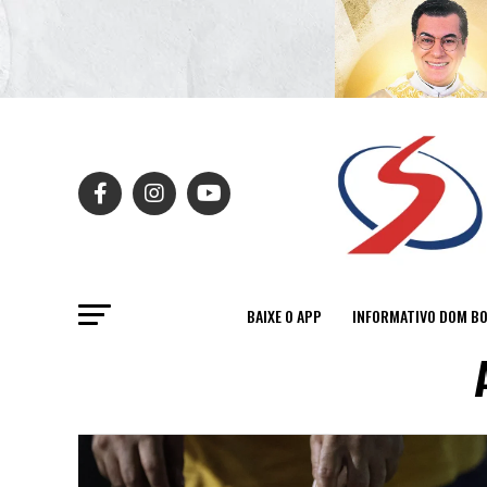
BAIXE O APP
INFORMATIVO DOM B