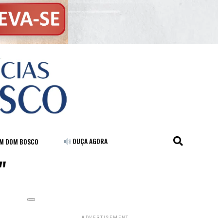
OUÇA AGORA
FM DOM BOSCO
"
ADVERTISEMENT