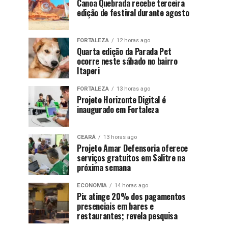
Canoa Quebrada recebe terceira
edição de festival durante agosto
FORTALEZA
12 horas ago
Quarta edição da Parada Pet
ocorre neste sábado no bairro
Itaperi
FORTALEZA
13 horas ago
Projeto Horizonte Digital é
inaugurado em Fortaleza
CEARÁ
13 horas ago
Projeto Amar Defensoria oferece
serviços gratuitos em Salitre na
próxima semana
ECONOMIA
14 horas ago
Pix atinge 20% dos pagamentos
presenciais em bares e
restaurantes; revela pesquisa