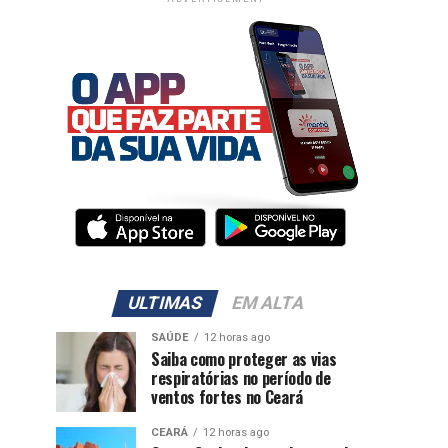
ULTIMAS
EM ALTA
SAÚDE
12 horas ago
Saiba como proteger as vias
respiratórias no período de
ventos fortes no Ceará
CEARÁ
12 horas ago