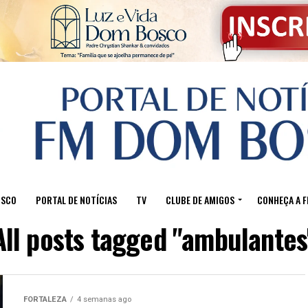
OSCO
PORTAL DE NOTÍCIAS
TV
CLUBE DE AMIGOS
CONHEÇA A 
All posts tagged "ambulantes
FORTALEZA
4 semanas ago