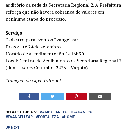
auditório da sede da Secretaria Regional 2. A Prefeitura
reforça que não haverá cobrança de valores em
nenhuma etapa do processo.
Serviço
Cadastro para eventos Evangelizar
Prazo: até 24 de setembro
Horário de atendimento: 8h às 16h30
Local: Central de Acolhimento da Secretaria Regional 2
(Rua Tavares Coutinho, 2225 – Varjota)
*Imagem de capa: Internet
RELATED TOPICS:
AMBULANTES
CADASTRO
EVANGELIZAR
FORTALEZA
HOME
UP NEXT