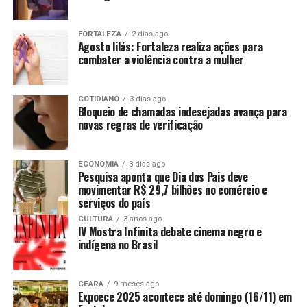
FORTALEZA
2 dias ago
Agosto lilás: Fortaleza realiza ações para
combater a violência contra a mulher
COTIDIANO
3 dias ago
Bloqueio de chamadas indesejadas avança para
novas regras de verificação
ECONOMIA
3 dias ago
Pesquisa aponta que Dia dos Pais deve
movimentar R$ 29,7 bilhões no comércio e
serviços do país
CULTURA
3 anos ago
IV Mostra Infinita debate cinema negro e
indígena no Brasil
CEARÁ
9 meses ago
Expoece 2025 acontece até domingo (16/11) em