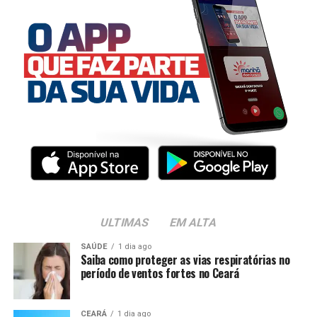
ULTIMAS
EM ALTA
SAÚDE
1 dia ago
Saiba como proteger as vias respiratórias no
período de ventos fortes no Ceará
CEARÁ
1 dia ago