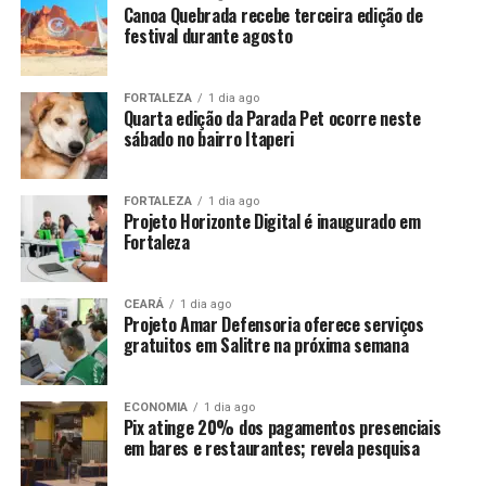
Canoa Quebrada recebe terceira edição de
festival durante agosto
FORTALEZA
1 dia ago
Quarta edição da Parada Pet ocorre neste
sábado no bairro Itaperi
FORTALEZA
1 dia ago
Projeto Horizonte Digital é inaugurado em
Fortaleza
CEARÁ
1 dia ago
Projeto Amar Defensoria oferece serviços
gratuitos em Salitre na próxima semana
ECONOMIA
1 dia ago
Pix atinge 20% dos pagamentos presenciais
em bares e restaurantes; revela pesquisa