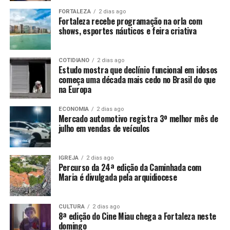
FORTALEZA
2 dias ago
Fortaleza recebe programação na orla com
shows, esportes náuticos e feira criativa
COTIDIANO
2 dias ago
Estudo mostra que declínio funcional em idosos
começa uma década mais cedo no Brasil do que
na Europa
ECONOMIA
2 dias ago
Mercado automotivo registra 3º melhor mês de
julho em vendas de veículos
IGREJA
2 dias ago
Percurso da 24ª edição da Caminhada com
Maria é divulgada pela arquidiocese
CULTURA
2 dias ago
8ª edição do Cine Miau chega a Fortaleza neste
domingo