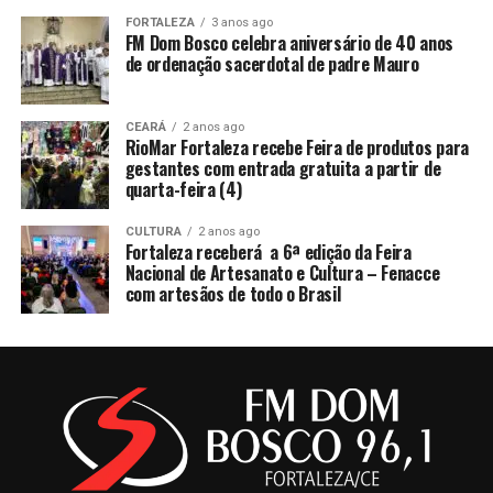
FORTALEZA
3 anos ago
FM Dom Bosco celebra aniversário de 40 anos
de ordenação sacerdotal de padre Mauro
CEARÁ
2 anos ago
RioMar Fortaleza recebe Feira de produtos para
gestantes com entrada gratuita a partir de
quarta-feira (4)
CULTURA
2 anos ago
Fortaleza receberá a 6ª edição da Feira
Nacional de Artesanato e Cultura – Fenacce
com artesãos de todo o Brasil