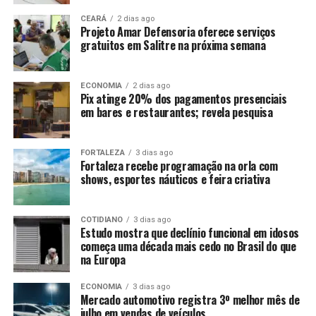
CEARÁ
2 dias ago
Projeto Amar Defensoria oferece serviços
gratuitos em Salitre na próxima semana
ECONOMIA
2 dias ago
Pix atinge 20% dos pagamentos presenciais
em bares e restaurantes; revela pesquisa
FORTALEZA
3 dias ago
Fortaleza recebe programação na orla com
shows, esportes náuticos e feira criativa
COTIDIANO
3 dias ago
Estudo mostra que declínio funcional em idosos
começa uma década mais cedo no Brasil do que
na Europa
ECONOMIA
3 dias ago
Mercado automotivo registra 3º melhor mês de
julho em vendas de veículos