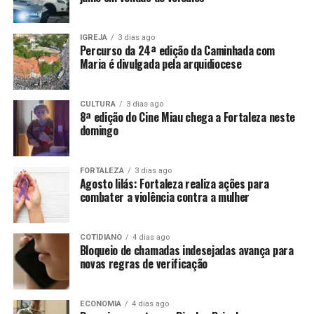
IGREJA
3 dias ago
Percurso da 24ª edição da Caminhada com
Maria é divulgada pela arquidiocese
CULTURA
3 dias ago
8ª edição do Cine Miau chega a Fortaleza neste
domingo
FORTALEZA
3 dias ago
Agosto lilás: Fortaleza realiza ações para
combater a violência contra a mulher
COTIDIANO
4 dias ago
Bloqueio de chamadas indesejadas avança para
novas regras de verificação
ECONOMIA
4 dias ago