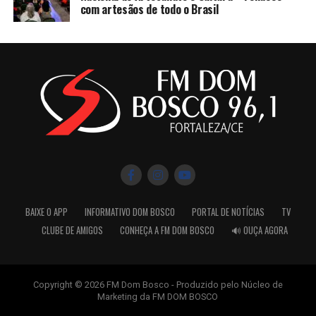
com artesãos de todo o Brasil
BAIXE O APP
INFORMATIVO DOM BOSCO
PORTAL DE NOTÍCIAS
TV
CLUBE DE AMIGOS
CONHEÇA A FM DOM BOSCO
🔊 OUÇA AGORA
Copyright © 2026 FM Dom Bosco - Produzido pelo Núcleo de
Marketing da FM DOM BOSCO