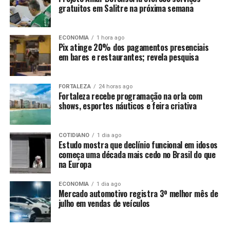
gratuitos em Salitre na próxima semana
ECONOMIA
1 hora ago
Pix atinge 20% dos pagamentos presenciais
em bares e restaurantes; revela pesquisa
FORTALEZA
24 horas ago
Fortaleza recebe programação na orla com
shows, esportes náuticos e feira criativa
COTIDIANO
1 dia ago
Estudo mostra que declínio funcional em idosos
começa uma década mais cedo no Brasil do que
na Europa
ECONOMIA
1 dia ago
Mercado automotivo registra 3º melhor mês de
julho em vendas de veículos