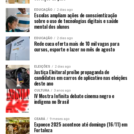
EDUCAÇÃO
2 dias ago
Escolas ampliam ações de conscientização
sobre o uso de tecnologias digitais e saúde
mental dos alunos
EDUCAÇÃO
2 dias ago
Rede cuca oferta mais de 10 mil vagas para
cursos, esporte e lazer no mês de agosto
ELEIÇÕES
2 dias ago
Justiça Eleitoral proíbe propaganda de
candidatos em carros de aplicativo nas eleições
deste ano
CULTURA
3 anos ago
IV Mostra Infinita debate cinema negro e
indígena no Brasil
CEARÁ
9 meses ago
Expoece 2025 acontece até domingo (16/11) em
Fortaleza