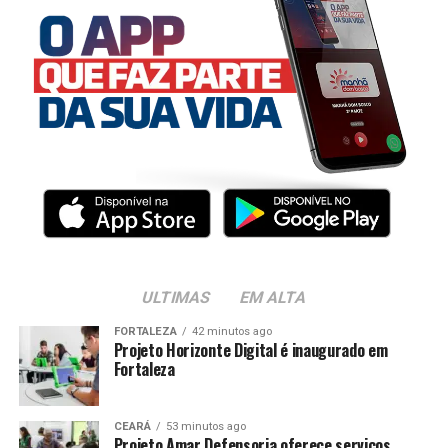
ULTIMAS
EM ALTA
FORTALEZA
42 minutos ago
Projeto Horizonte Digital é inaugurado em
Fortaleza
CEARÁ
53 minutos ago
Projeto Amar Defensoria oferece serviços