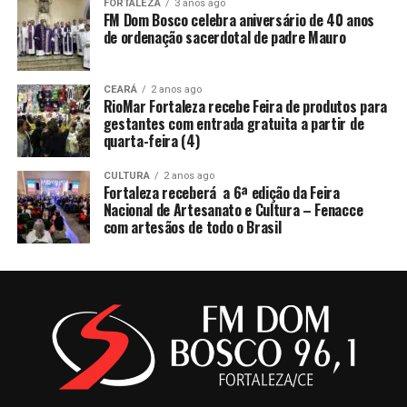
FORTALEZA
3 anos ago
FM Dom Bosco celebra aniversário de 40 anos
de ordenação sacerdotal de padre Mauro
CEARÁ
2 anos ago
RioMar Fortaleza recebe Feira de produtos para
gestantes com entrada gratuita a partir de
quarta-feira (4)
CULTURA
2 anos ago
Fortaleza receberá a 6ª edição da Feira
Nacional de Artesanato e Cultura – Fenacce
com artesãos de todo o Brasil