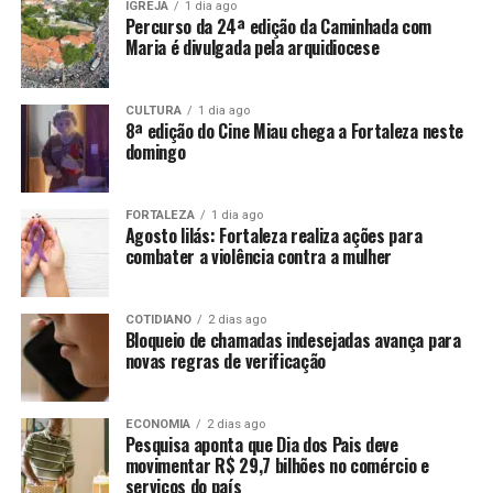
IGREJA
1 dia ago
Percurso da 24ª edição da Caminhada com
Maria é divulgada pela arquidiocese
CULTURA
1 dia ago
8ª edição do Cine Miau chega a Fortaleza neste
domingo
FORTALEZA
1 dia ago
Agosto lilás: Fortaleza realiza ações para
combater a violência contra a mulher
COTIDIANO
2 dias ago
Bloqueio de chamadas indesejadas avança para
novas regras de verificação
ECONOMIA
2 dias ago
Pesquisa aponta que Dia dos Pais deve
movimentar R$ 29,7 bilhões no comércio e
serviços do país