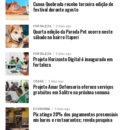
Canoa Quebrada recebe terceira edição de
festival durante agosto
FORTALEZA
3 dias ago
Quarta edição da Parada Pet ocorre neste
sábado no bairro Itaperi
FORTALEZA
3 dias ago
Projeto Horizonte Digital é inaugurado em
Fortaleza
CEARÁ
3 dias ago
Projeto Amar Defensoria oferece serviços
gratuitos em Salitre na próxima semana
ECONOMIA
3 dias ago
Pix atinge 20% dos pagamentos presenciais
em bares e restaurantes; revela pesquisa