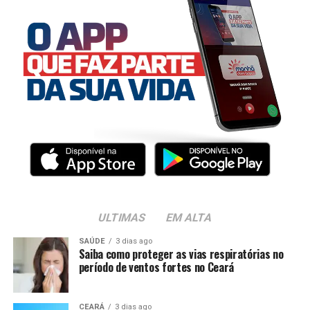
ULTIMAS
EM ALTA
SAÚDE
3 dias ago
Saiba como proteger as vias respiratórias no
período de ventos fortes no Ceará
CEARÁ
3 dias ago