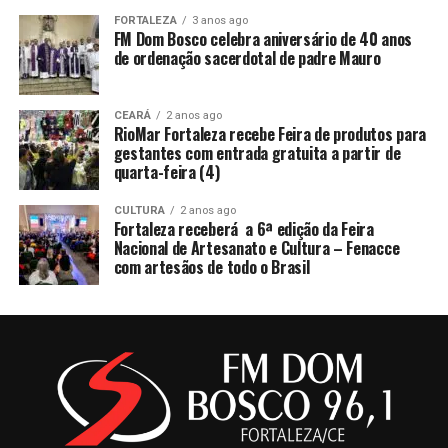
FORTALEZA
3 anos ago
FM Dom Bosco celebra aniversário de 40 anos
de ordenação sacerdotal de padre Mauro
CEARÁ
2 anos ago
RioMar Fortaleza recebe Feira de produtos para
gestantes com entrada gratuita a partir de
quarta-feira (4)
CULTURA
2 anos ago
Fortaleza receberá a 6ª edição da Feira
Nacional de Artesanato e Cultura – Fenacce
com artesãos de todo o Brasil