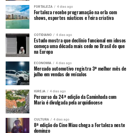
FORTALEZA
4 dias ago
Fortaleza recebe programação na orla com
shows, esportes náuticos e feira criativa
COTIDIANO
4 dias ago
Estudo mostra que declínio funcional em idosos
começa uma década mais cedo no Brasil do que
na Europa
ECONOMIA
4 dias ago
Mercado automotivo registra 3º melhor mês de
julho em vendas de veículos
IGREJA
4 dias ago
Percurso da 24ª edição da Caminhada com
Maria é divulgada pela arquidiocese
CULTURA
4 dias ago
8ª edição do Cine Miau chega a Fortaleza neste
domingo