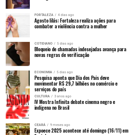
FORTALEZA
4 dias ago
Agosto lilás: Fortaleza realiza ações para
combater a violência contra a mulher
COTIDIANO
5 dias ago
Bloqueio de chamadas indesejadas avança para
novas regras de verificação
ECONOMIA
5 dias ago
Pesquisa aponta que Dia dos Pais deve
movimentar R$ 29,7 bilhões no comércio e
serviços do país
CULTURA
3 anos ago
IV Mostra Infinita debate cinema negro e
indígena no Brasil
CEARÁ
9 meses ago
Expoece 2025 acontece até domingo (16/11) em