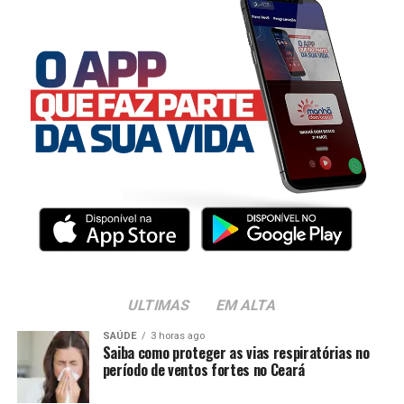
ULTIMAS
EM ALTA
SAÚDE
3 horas ago
Saiba como proteger as vias respiratórias no
período de ventos fortes no Ceará