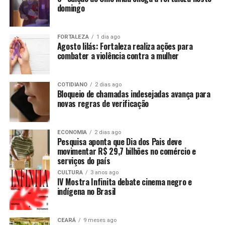
domingo
FORTALEZA
1 dia ago
Agosto lilás: Fortaleza realiza ações para
combater a violência contra a mulher
COTIDIANO
2 dias ago
Bloqueio de chamadas indesejadas avança para
novas regras de verificação
ECONOMIA
2 dias ago
Pesquisa aponta que Dia dos Pais deve
movimentar R$ 29,7 bilhões no comércio e
serviços do país
CULTURA
3 anos ago
IV Mostra Infinita debate cinema negro e
indígena no Brasil
CEARÁ
9 meses ago