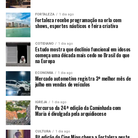
FORTALEZA
1 dia ago
Fortaleza recebe programação na orla com
shows, esportes náuticos e feira criativa
COTIDIANO
1 dia ago
Estudo mostra que declínio funcional em idosos
começa uma década mais cedo no Brasil do que
na Europa
ECONOMIA
1 dia ago
Mercado automotivo registra 3º melhor mês de
julho em vendas de veículos
IGREJA
1 dia ago
Percurso da 24ª edição da Caminhada com
Maria é divulgada pela arquidiocese
CULTURA
1 dia ago
8ª edição do Cine Miau chega a Fortaleza neste