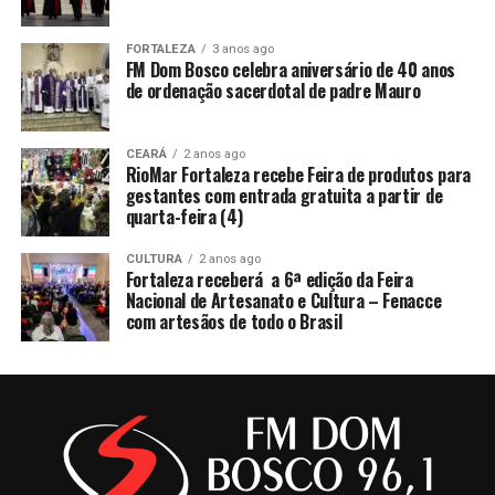
FORTALEZA
3 anos ago
FM Dom Bosco celebra aniversário de 40 anos
de ordenação sacerdotal de padre Mauro
CEARÁ
2 anos ago
RioMar Fortaleza recebe Feira de produtos para
gestantes com entrada gratuita a partir de
quarta-feira (4)
CULTURA
2 anos ago
Fortaleza receberá a 6ª edição da Feira
Nacional de Artesanato e Cultura – Fenacce
com artesãos de todo o Brasil