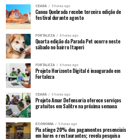
CEARÁ
3 horas ago
Canoa Quebrada recebe terceira edição de
festival durante agosto
FORTALEZA
4 horas ago
Quarta edição da Parada Pet ocorre neste
sábado no bairro Itaperi
FORTALEZA
4 horas ago
Projeto Horizonte Digital é inaugurado em
Fortaleza
CEARÁ
5 horas ago
Projeto Amar Defensoria oferece serviços
gratuitos em Salitre na próxima semana
ECONOMIA
5 horas ago
Pix atinge 20% dos pagamentos presenciais
em bares e restaurantes; revela pesquisa