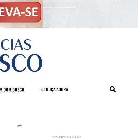
OUÇA AGORA
FM DOM BOSCO
ADVERTISEMENT