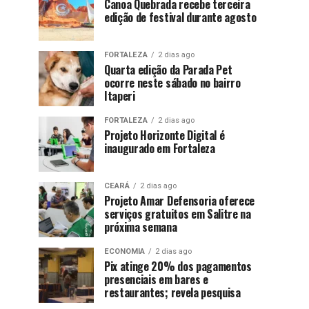
Canoa Quebrada recebe terceira
edição de festival durante agosto
FORTALEZA
2 dias ago
Quarta edição da Parada Pet
ocorre neste sábado no bairro
Itaperi
FORTALEZA
2 dias ago
Projeto Horizonte Digital é
inaugurado em Fortaleza
CEARÁ
2 dias ago
Projeto Amar Defensoria oferece
serviços gratuitos em Salitre na
próxima semana
ECONOMIA
2 dias ago
Pix atinge 20% dos pagamentos
presenciais em bares e
restaurantes; revela pesquisa