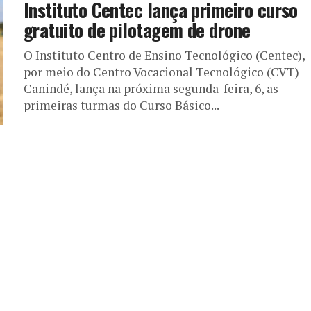
Instituto Centec lança primeiro curso
gratuito de pilotagem de drone
O Instituto Centro de Ensino Tecnológico (Centec),
por meio do Centro Vocacional Tecnológico (CVT)
Canindé, lança na próxima segunda-feira, 6, as
primeiras turmas do Curso Básico...