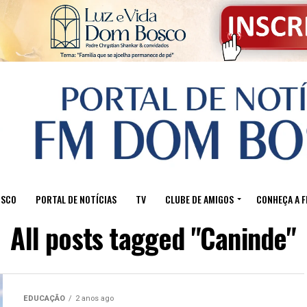
OSCO
PORTAL DE NOTÍCIAS
TV
CLUBE DE AMIGOS
CONHEÇA A 
All posts tagged "Caninde"
EDUCAÇÃO
2 anos ago