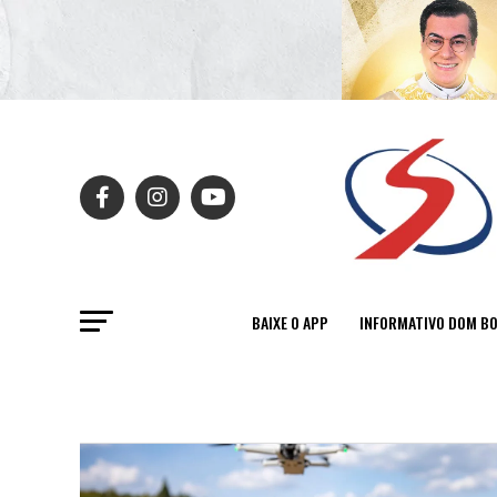
BAIXE O APP
INFORMATIVO DOM B