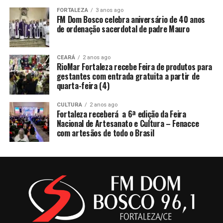
FORTALEZA
3 anos ago
FM Dom Bosco celebra aniversário de 40 anos
de ordenação sacerdotal de padre Mauro
CEARÁ
2 anos ago
RioMar Fortaleza recebe Feira de produtos para
gestantes com entrada gratuita a partir de
quarta-feira (4)
CULTURA
2 anos ago
Fortaleza receberá a 6ª edição da Feira
Nacional de Artesanato e Cultura – Fenacce
com artesãos de todo o Brasil