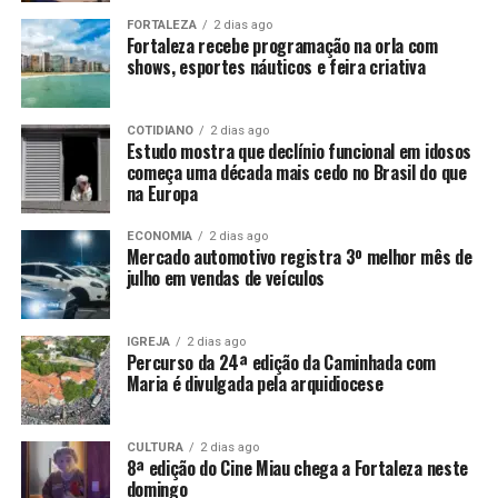
FORTALEZA
2 dias ago
Fortaleza recebe programação na orla com
shows, esportes náuticos e feira criativa
COTIDIANO
2 dias ago
Estudo mostra que declínio funcional em idosos
começa uma década mais cedo no Brasil do que
na Europa
ECONOMIA
2 dias ago
Mercado automotivo registra 3º melhor mês de
julho em vendas de veículos
IGREJA
2 dias ago
Percurso da 24ª edição da Caminhada com
Maria é divulgada pela arquidiocese
CULTURA
2 dias ago
8ª edição do Cine Miau chega a Fortaleza neste
domingo