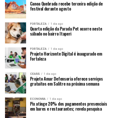
Canoa Quebrada recebe terceira edição de
festival durante agosto
FORTALEZA
1 dia ago
Quarta edição da Parada Pet ocorre neste
sábado no bairro Itaperi
FORTALEZA
1 dia ago
Projeto Horizonte Digital é inaugurado em
Fortaleza
CEARÁ
1 dia ago
Projeto Amar Defensoria oferece serviços
gratuitos em Salitre na próxima semana
ECONOMIA
1 dia ago
Pix atinge 20% dos pagamentos presenciais
em bares e restaurantes; revela pesquisa