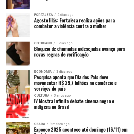
FORTALEZA
2 dias ago
Agosto lilás: Fortaleza realiza ações para
combater a violência contra a mulher
COTIDIANO
3 dias ago
Bloqueio de chamadas indesejadas avança para
novas regras de verificação
ECONOMIA
3 dias ago
Pesquisa aponta que Dia dos Pais deve
movimentar R$ 29,7 bilhões no comércio e
serviços do país
CULTURA
3 anos ago
IV Mostra Infinita debate cinema negro e
indígena no Brasil
CEARÁ
9 meses ago
Expoece 2025 acontece até domingo (16/11) em