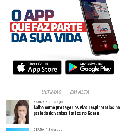
ULTIMAS
EM ALTA
SAÚDE
1 dia ago
Saiba como proteger as vias respiratórias no
período de ventos fortes no Ceará
CEARÁ
1 dia ago