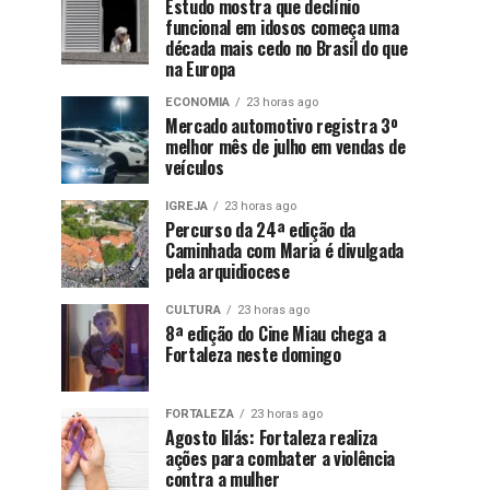
Estudo mostra que declínio
funcional em idosos começa uma
década mais cedo no Brasil do que
na Europa
ECONOMIA
23 horas ago
Mercado automotivo registra 3º
melhor mês de julho em vendas de
veículos
IGREJA
23 horas ago
Percurso da 24ª edição da
Caminhada com Maria é divulgada
pela arquidiocese
CULTURA
23 horas ago
8ª edição do Cine Miau chega a
Fortaleza neste domingo
FORTALEZA
23 horas ago
Agosto lilás: Fortaleza realiza
ações para combater a violência
contra a mulher