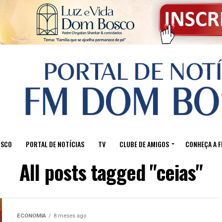
OSCO
PORTAL DE NOTÍCIAS
TV
CLUBE DE AMIGOS
CONHEÇA A 
All posts tagged "ceias"
ECONOMIA
8 meses ago