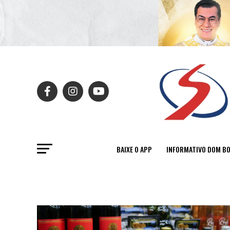
BAIXE O APP
INFORMATIVO DOM B