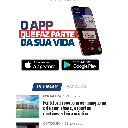
ULTIMAS
EM ALTA
FORTALEZA
22 horas ago
Fortaleza recebe programação na
orla com shows, esportes
náuticos e feira criativa
COTIDIANO
22 horas ago