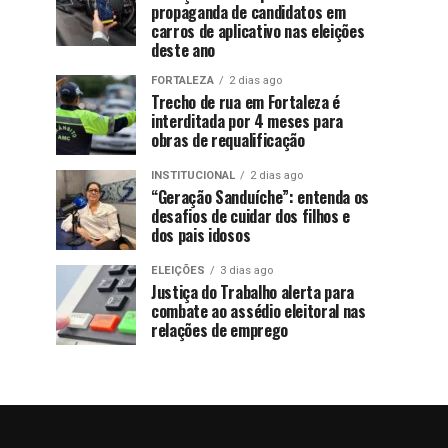
propaganda de candidatos em
carros de aplicativo nas eleições
deste ano
FORTALEZA
2 dias ago
Trecho de rua em Fortaleza é
interditada por 4 meses para
obras de requalificação
INSTITUCIONAL
2 dias ago
“Geração Sanduíche”: entenda os
desafios de cuidar dos filhos e
dos pais idosos
ELEIÇÕES
3 dias ago
Justiça do Trabalho alerta para
combate ao assédio eleitoral nas
relações de emprego