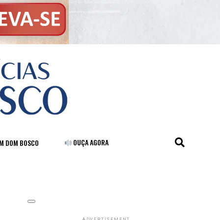
OUÇA AGORA
FM DOM BOSCO
ADVERTISEMENT