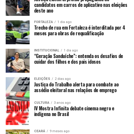
candidatos em carros de aplicativo nas eleições
deste ano
FORTALEZA
1 dia ago
Trecho de rua em Fortaleza é interditada por 4
meses para obras de requalificação
INSTITUCIONAL
1 dia ago
“Geração Sanduíche”: entenda os desafios de
cuidar dos filhos e dos pais idosos
ELEIÇÕES
2 dias ago
Justiça do Trabalho alerta para combate ao
assédio eleitoral nas relações de emprego
CULTURA
3 anos ago
IV Mostra Infinita debate cinema negro e
indígena no Brasil
CEARÁ
9 meses ago