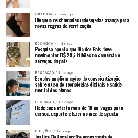
COTIDIANO
1 dia ago
Bloqueio de chamadas indesejadas avança para
novas regras de verificação
ECONOMIA
1 dia ago
Pesquisa aponta que Dia dos Pais deve
movimentar R$ 29,7 bilhões no comércio e
serviços do país
EDUCAÇÃO
1 dia ago
Escolas ampliam ações de conscientização
sobre o uso de tecnologias digitais e saúde
mental dos alunos
EDUCAÇÃO
1 dia ago
Rede cuca oferta mais de 10 mil vagas para
cursos, esporte e lazer no mês de agosto
ELEIÇÕES
1 dia ago
Justiça Eleitoral proíbe propaganda de