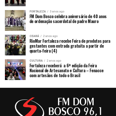
FORTALEZA
3 anos ago
FM Dom Bosco celebra aniversário de 40 anos
de ordenação sacerdotal de padre Mauro
CEARÁ
2 anos ago
RioMar Fortaleza recebe Feira de produtos para
gestantes com entrada gratuita a partir de
quarta-feira (4)
CULTURA
2 anos ago
Fortaleza receberá a 6ª edição da Feira
Nacional de Artesanato e Cultura – Fenacce
com artesãos de todo o Brasil