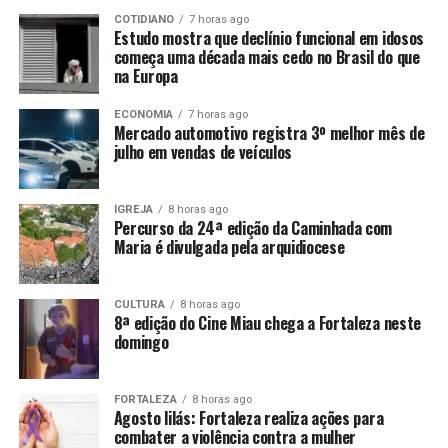
COTIDIANO
7 horas ago
Estudo mostra que declínio funcional em idosos
começa uma década mais cedo no Brasil do que
na Europa
ECONOMIA
7 horas ago
Mercado automotivo registra 3º melhor mês de
julho em vendas de veículos
IGREJA
8 horas ago
Percurso da 24ª edição da Caminhada com
Maria é divulgada pela arquidiocese
CULTURA
8 horas ago
8ª edição do Cine Miau chega a Fortaleza neste
domingo
FORTALEZA
8 horas ago
Agosto lilás: Fortaleza realiza ações para
combater a violência contra a mulher