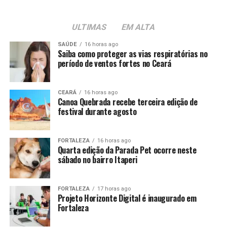
ULTIMAS
EM ALTA
SAÚDE
16 horas ago
Saiba como proteger as vias respiratórias no
período de ventos fortes no Ceará
CEARÁ
16 horas ago
Canoa Quebrada recebe terceira edição de
festival durante agosto
FORTALEZA
16 horas ago
Quarta edição da Parada Pet ocorre neste
sábado no bairro Itaperi
FORTALEZA
17 horas ago
Projeto Horizonte Digital é inaugurado em
Fortaleza