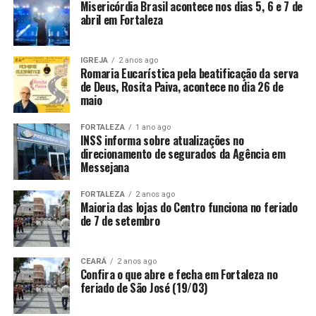
Misericórdia Brasil acontece nos dias 5, 6 e 7 de
abril em Fortaleza
IGREJA
2 anos ago
Romaria Eucarística pela beatificação da serva
de Deus, Rosita Paiva, acontece no dia 26 de
maio
FORTALEZA
1 ano ago
INSS informa sobre atualizações no
direcionamento de segurados da Agência em
Messejana
FORTALEZA
2 anos ago
Maioria das lojas do Centro funciona no feriado
de 7 de setembro
CEARÁ
2 anos ago
Confira o que abre e fecha em Fortaleza no
feriado de São José (19/03)