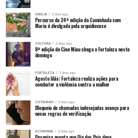
IGREJA
2 dias ago
Percurso da 24ª edição da Caminhada com
Maria é divulgada pela arquidiocese
CULTURA
2 dias ago
8ª edição do Cine Miau chega a Fortaleza neste
domingo
FORTALEZA
2 dias ago
Agosto lilás: Fortaleza realiza ações para
combater a violência contra a mulher
COTIDIANO
3 dias ago
Bloqueio de chamadas indesejadas avança para
novas regras de verificação
ECONOMIA
3 dias ago
Pesquisa aponta que Dia dos Pais deve