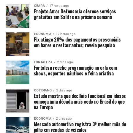
CEARÁ
17 horas ago
Projeto Amar Defensoria oferece serviços
gratuitos em Salitre na próxima semana
ECONOMIA
17 horas ago
Pix atinge 20% dos pagamentos presenciais
em bares e restaurantes; revela pesquisa
FORTALEZA
2 dias ago
Fortaleza recebe programação na orla com
shows, esportes náuticos e feira criativa
COTIDIANO
2 dias ago
Estudo mostra que declínio funcional em idosos
começa uma década mais cedo no Brasil do que
na Europa
ECONOMIA
2 dias ago
Mercado automotivo registra 3º melhor mês de
julho em vendas de veículos