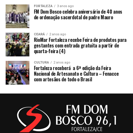
FORTALEZA
3 anos ago
FM Dom Bosco celebra aniversário de 40 anos
de ordenação sacerdotal de padre Mauro
CEARÁ
2 anos ago
RioMar Fortaleza recebe Feira de produtos para
gestantes com entrada gratuita a partir de
quarta-feira (4)
CULTURA
2 anos ago
Fortaleza receberá a 6ª edição da Feira
Nacional de Artesanato e Cultura – Fenacce
com artesãos de todo o Brasil