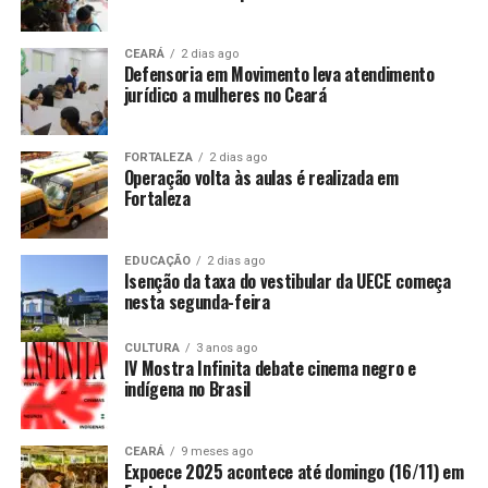
CEARÁ
2 dias ago
Defensoria em Movimento leva atendimento
jurídico a mulheres no Ceará
FORTALEZA
2 dias ago
Operação volta às aulas é realizada em
Fortaleza
EDUCAÇÃO
2 dias ago
Isenção da taxa do vestibular da UECE começa
nesta segunda-feira
CULTURA
3 anos ago
IV Mostra Infinita debate cinema negro e
indígena no Brasil
CEARÁ
9 meses ago
Expoece 2025 acontece até domingo (16/11) em