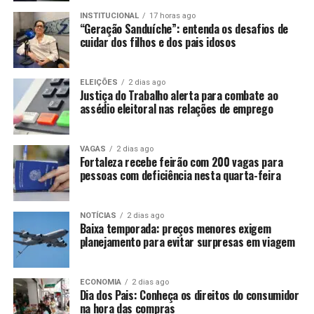
INSTITUCIONAL
17 horas ago
“Geração Sanduíche”: entenda os desafios de
cuidar dos filhos e dos pais idosos
ELEIÇÕES
2 dias ago
Justiça do Trabalho alerta para combate ao
assédio eleitoral nas relações de emprego
VAGAS
2 dias ago
Fortaleza recebe feirão com 200 vagas para
pessoas com deficiência nesta quarta-feira
NOTÍCIAS
2 dias ago
Baixa temporada: preços menores exigem
planejamento para evitar surpresas em viagem
ECONOMIA
2 dias ago
Dia dos Pais: Conheça os direitos do consumidor
na hora das compras