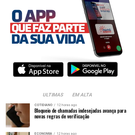
ULTIMAS
EM ALTA
COTIDIANO
12 horas ago
Bloqueio de chamadas indesejadas avança para
novas regras de verificação
ECONOMIA
12 horas ago