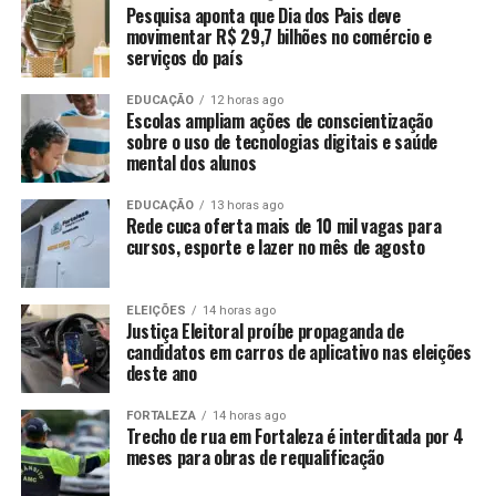
Pesquisa aponta que Dia dos Pais deve
movimentar R$ 29,7 bilhões no comércio e
serviços do país
EDUCAÇÃO
12 horas ago
Escolas ampliam ações de conscientização
sobre o uso de tecnologias digitais e saúde
mental dos alunos
EDUCAÇÃO
13 horas ago
Rede cuca oferta mais de 10 mil vagas para
cursos, esporte e lazer no mês de agosto
ELEIÇÕES
14 horas ago
Justiça Eleitoral proíbe propaganda de
candidatos em carros de aplicativo nas eleições
deste ano
FORTALEZA
14 horas ago
Trecho de rua em Fortaleza é interditada por 4
meses para obras de requalificação