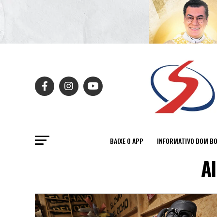
BAIXE O APP
INFORMATIVO DOM B
Al