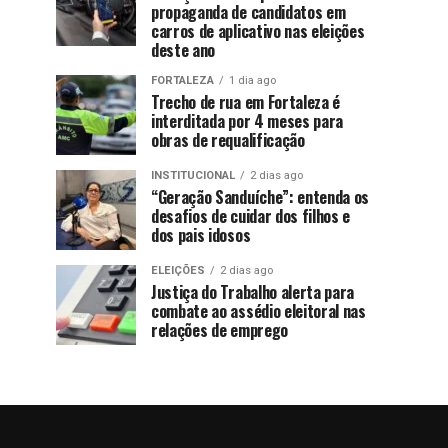
propaganda de candidatos em
carros de aplicativo nas eleições
deste ano
FORTALEZA
1 dia ago
Trecho de rua em Fortaleza é
interditada por 4 meses para
obras de requalificação
INSTITUCIONAL
2 dias ago
“Geração Sanduíche”: entenda os
desafios de cuidar dos filhos e
dos pais idosos
ELEIÇÕES
2 dias ago
Justiça do Trabalho alerta para
combate ao assédio eleitoral nas
relações de emprego