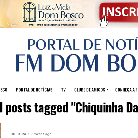
OSCO
PORTAL DE NOTÍCIAS
TV
CLUBE DE AMIGOS
CONHEÇA A 
l posts tagged "Chiquinha D
CULTURA
7 meses ago