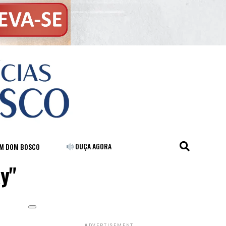
OUÇA AGORA
FM DOM BOSCO
ay"
ADVERTISEMENT