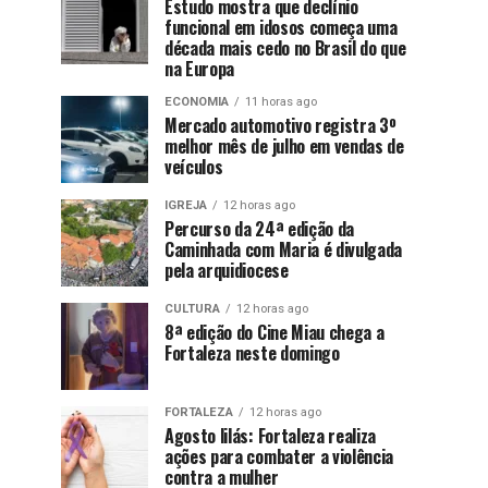
Estudo mostra que declínio
funcional em idosos começa uma
década mais cedo no Brasil do que
na Europa
ECONOMIA
11 horas ago
Mercado automotivo registra 3º
melhor mês de julho em vendas de
veículos
IGREJA
12 horas ago
Percurso da 24ª edição da
Caminhada com Maria é divulgada
pela arquidiocese
CULTURA
12 horas ago
8ª edição do Cine Miau chega a
Fortaleza neste domingo
FORTALEZA
12 horas ago
Agosto lilás: Fortaleza realiza
ações para combater a violência
contra a mulher