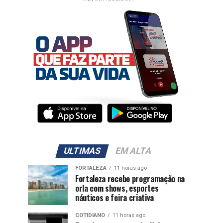
ULTIMAS
EM ALTA
FORTALEZA
11 horas ago
Fortaleza recebe programação na
orla com shows, esportes
náuticos e feira criativa
COTIDIANO
11 horas ago